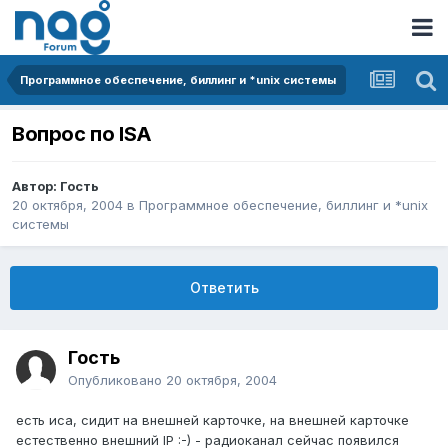
Программное обеспечение, биллинг и *unix системы
Вопрос по ISA
Автор: Гость
20 октября, 2004
в
Программное обеспечение, биллинг и *unix
системы
Ответить
Гость
Опубликовано
20 октября, 2004
есть иса, сидит на внешней карточке, на внешней карточке
естественно внешний IP :-) - радиоканал сейчас появился