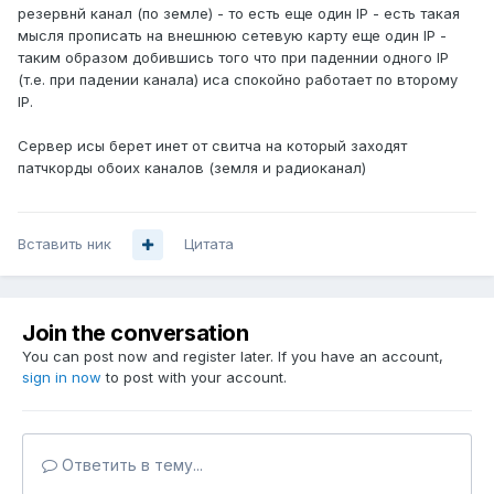
резервнй канал (по земле) - то есть еще один IP - есть такая
мысля прописать на внешнюю сетевую карту еще один IP -
таким образом добившись того что при паденнии одного IP
(т.е. при падении канала) иса спокойно работает по второму
IP.
Сервер исы берет инет от свитча на который заходят
патчкорды обоих каналов (земля и радиоканал)
Вставить ник
Цитата
Join the conversation
You can post now and register later. If you have an account,
sign in now
to post with your account.
Ответить в тему...