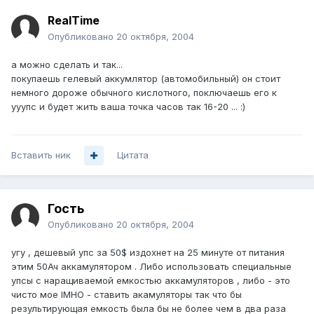
RealTime
Опубликовано
20 октября, 2004
а можно сделать и так...
покупаешь гелевый аккумлятор (автомобильный) он стоит
немного дороже обычного кислотного, поключаешь его к
ууупс и будет жить ваша точка часов так 16-20 ... :)
Вставить ник
Цитата
Гость
Опубликовано
20 октября, 2004
угу , дешевый упс за 50$ издохнет на 25 минуте от питания
этим 50Ач аккамулятором . Либо использовать специальные
упсы с наращиваемой емкостью аккамуляторов , либо - это
чисто мое IMHO - ставить акамуляторы так что бы
результирующая емкость была бы не более чем в два раза