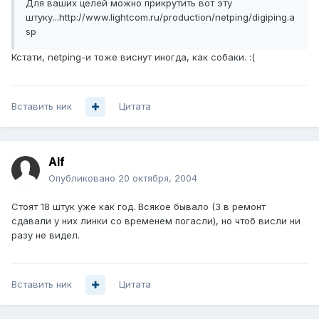
Для ваших целей можно прикрутить вот эту
штуку...http://www.lightcom.ru/production/netping/digiping.a
sp
Кстати, netping-и тоже виснут иногда, как собаки. :(
Вставить ник
Цитата
Alf
Опубликовано
20 октября, 2004
Стоят 18 штук уже как год. Всякое бывало (3 в ремонт
сдавали у них линки со временем погасли), но чтоб висли ни
разу не видел.
Вставить ник
Цитата