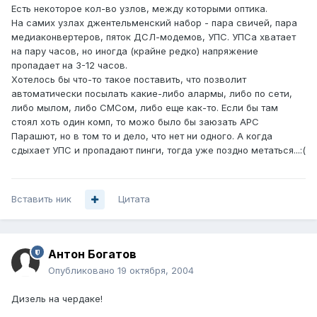
Есть некоторое кол-во узлов, между которыми оптика.
На самих узлах джентельменский набор - пара свичей, пара
медиаконвертеров, пяток ДСЛ-модемов, УПС. УПСа хватает
на пару часов, но иногда (крайне редко) напряжение
пропадает на 3-12 часов.
Хотелось бы что-то такое поставить, что позволит
автоматически посылать какие-либо алармы, либо по сети,
либо мылом, либо СМСом, либо еще как-то. Если бы там
стоял хоть один комп, то можо было бы заюзать АРС
Парашют, но в том то и дело, что нет ни одного. А когда
сдыхает УПС и пропадают пинги, тогда уже поздно метаться...:(
Вставить ник
Цитата
Антон Богатов
Опубликовано
19 октября, 2004
Дизель на чердаке!