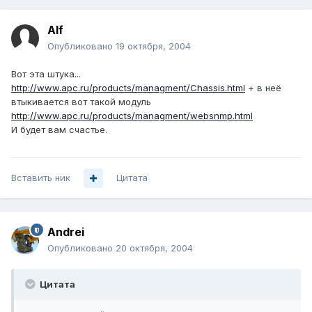
Alf
Опубликовано
19 октября, 2004
Вот эта штука...
http://www.apc.ru/products/managment/Chassis.html
+ в неё
втыкивается вот такой модуль
http://www.apc.ru/products/managment/websnmp.html
И будет вам счастье.
Вставить ник
Цитата
Andrei
Опубликовано
20 октября, 2004
Цитата