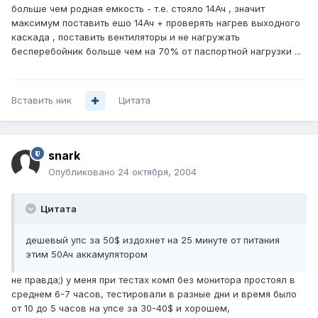
больше чем родная емкость - т.е. стояло 14Ач , значит
максимум поставить ешо 14Ач + проверять нагрев выходного
каскада , поставить вентиляторы и не нагружать
бесперебойник больше чем на 70% от паспортной нагрузки ...
Вставить ник
Цитата
snark
Опубликовано
24 октября, 2004
Цитата
дешевый упс за 50$ издохнет на 25 минуте от питания
этим 50Ач аккамулятором
не правда;) у меня при тестах комп без монитора простоял в
среднем 6-7 часов, тестировали в разные дни и время было
от 10 до 5 часов на упсе за 30-40$ и хорошем,