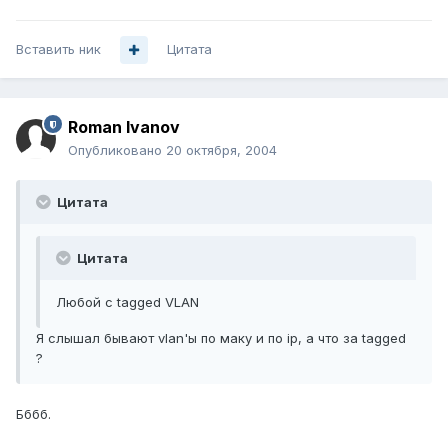
Вставить ник
Цитата
Roman Ivanov
Опубликовано
20 октября, 2004
Цитата
Цитата
Любой с tagged VLAN
Я слышал бывают vlan'ы по маку и по ip, а что за tagged
?
Бббб.