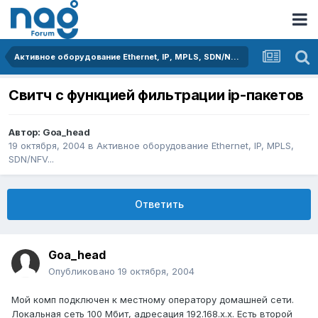
Активное оборудование Ethernet, IP, MPLS, SDN/NFV...
Свитч с функцией фильтрации ip-пакетов
Автор:
Goa_head
19 октября, 2004
в
Активное оборудование Ethernet, IP, MPLS,
SDN/NFV...
Ответить
Goa_head
Опубликовано
19 октября, 2004
Мой комп подключен к местному оператору домашней сети.
Локальная сеть 100 Мбит, адресация 192.168.х.х. Есть второй