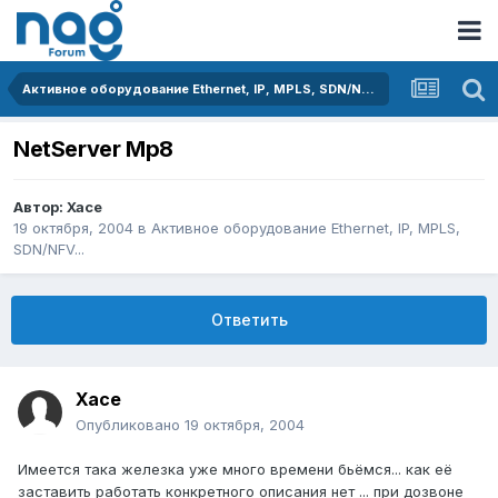
Активное оборудование Ethernet, IP, MPLS, SDN/NFV...
NetServer Mp8
Автор:
Xace
19 октября, 2004
в
Активное оборудование Ethernet, IP, MPLS,
SDN/NFV...
Ответить
Xace
Опубликовано
19 октября, 2004
Имеется така железка уже много времени бьёмся... как её
заставить работать конкретного описания нет ... при дозвоне