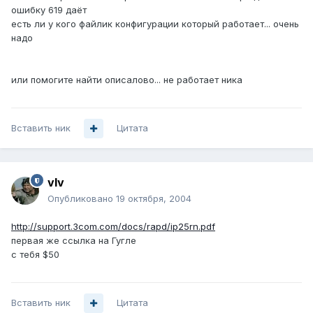
ошибку 619 даёт
есть ли у кого файлик конфигурации который работает... очень
надо
или помогите найти описалово... не работает ника
Вставить ник
Цитата
vIv
Опубликовано
19 октября, 2004
http://support.3com.com/docs/rapd/ip25rn.pdf
первая же ссылка на Гугле
с тебя $50
Вставить ник
Цитата