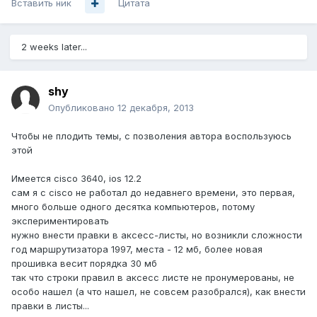
Вставить ник
Цитата
2 weeks later...
shy
Опубликовано
12 декабря, 2013
Чтобы не плодить темы, с позволения автора воспользуюсь
этой
Имеется cisco 3640, ios 12.2
сам я с cisco не работал до недавнего времени, это первая,
много больше одного десятка компьютеров, потому
экспериментировать
нужно внести правки в аксесс-листы, но возникли сложности
год маршрутизатора 1997, места - 12 мб, более новая
прошивка весит порядка 30 мб
так что строки правил в аксесс листе не пронумерованы, не
особо нашел (а что нашел, не совсем разобрался), как внести
правки в листы...