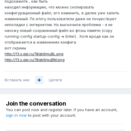
подскажите , как быть
находил информацию, что можно скопировать
конфигурационный файл, его изменить, а далее уже залить
измененный. По итогу пользователи даже не почувствуют
неполадки с интернетом. Но выскочила проблема - я не
нахожу новый сохраненный файл во флэш памяти (copy
running-config startup-config => Enter) . Хотя вроде как он
отображается в изменениях конфига
вот скрины
http://f3.s.qip.ru/18qb6muBL.png
http://f3.s.qip.ru/18qb6muBM.png
Вставить ник
Цитата
Join the conversation
You can post now and register later. If you have an account,
sign in now
to post with your account.