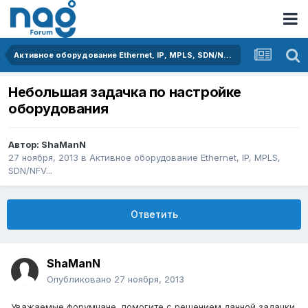
Активное оборудование Ethernet, IP, MPLS, SDN/NFV...
Небольшая задачка по настройке
оборудования
Автор:
ShaManN
27 ноября, 2013
в
Активное оборудование Ethernet, IP, MPLS,
SDN/NFV...
Ответить
ShaManN
Опубликовано
27 ноября, 2013
Уважаемые форумчане, помогите с решением данной задачки.