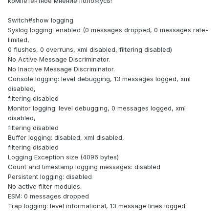
компетентное мнение положусь!
Switch#show logging
Syslog logging: enabled (0 messages dropped, 0 messages rate-
limited,
0 flushes, 0 overruns, xml disabled, filtering disabled)
No Active Message Discriminator.
No Inactive Message Discriminator.
Console logging: level debugging, 13 messages logged, xml
disabled,
filtering disabled
Monitor logging: level debugging, 0 messages logged, xml
disabled,
filtering disabled
Buffer logging: disabled, xml disabled,
filtering disabled
Logging Exception size (4096 bytes)
Count and timestamp logging messages: disabled
Persistent logging: disabled
No active filter modules.
ESM: 0 messages dropped
Trap logging: level informational, 13 message lines logged