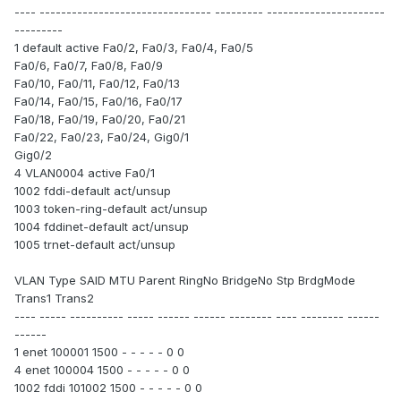
---- -------------------------------- --------- ----------------------
---------
1 default active Fa0/2, Fa0/3, Fa0/4, Fa0/5
Fa0/6, Fa0/7, Fa0/8, Fa0/9
Fa0/10, Fa0/11, Fa0/12, Fa0/13
Fa0/14, Fa0/15, Fa0/16, Fa0/17
Fa0/18, Fa0/19, Fa0/20, Fa0/21
Fa0/22, Fa0/23, Fa0/24, Gig0/1
Gig0/2
4 VLAN0004 active Fa0/1
1002 fddi-default act/unsup
1003 token-ring-default act/unsup
1004 fddinet-default act/unsup
1005 trnet-default act/unsup
VLAN Type SAID MTU Parent RingNo BridgeNo Stp BrdgMode
Trans1 Trans2
---- ----- ---------- ----- ------ ------ -------- ---- -------- ------
------
1 enet 100001 1500 - - - - - 0 0
4 enet 100004 1500 - - - - - 0 0
1002 fddi 101002 1500 - - - - - 0 0