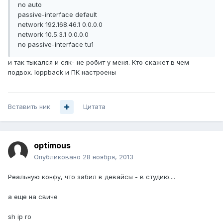
no auto
passive-interface default
network 192.168.46.1 0.0.0.0
network 10.5.3.1 0.0.0.0
no passive-interface tu1
и так тыкался и сяк- не робит у меня. Кто скажет в чем
подвох. loppback и ПК настроены
Вставить ник
Цитата
optimous
Опубликовано
28 ноября, 2013
Реальную конфу, что забил в девайсы - в студию....
а еще на свиче
sh ip ro