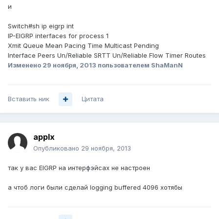
и
Switch#sh ip eigrp int
IP-EIGRP interfaces for process 1
Xmit Queue Mean Pacing Time Multicast Pending
Interface Peers Un/Reliable SRTT Un/Reliable Flow Timer Routes
Изменено
29 ноября, 2013
пользователем ShaManN
Вставить ник
Цитата
applx
Опубликовано
29 ноября, 2013
так у вас EIGRP на интерфэйсах не настроен
а чтоб логи были сделай logging buffered 4096 хотябы