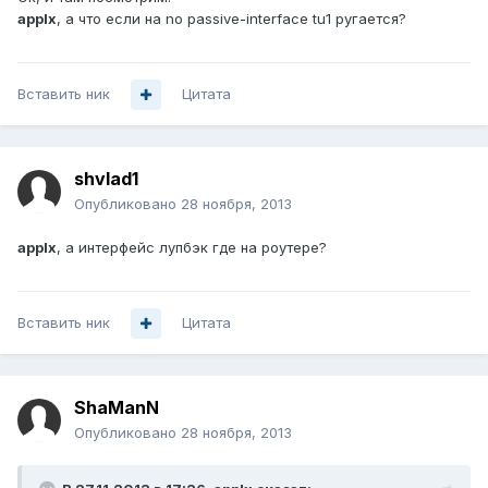
applx
, а что если на no passive-interface tu1 ругается?
Вставить ник
Цитата
shvlad1
Опубликовано
28 ноября, 2013
applx
, а интерфейс лупбэк где на роутере?
Вставить ник
Цитата
ShaManN
Опубликовано
28 ноября, 2013