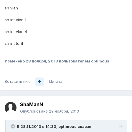
sh vlan
sh int vlan 1
sh int vlan 4
sh int tun1
Изменено
28 ноября, 2013
пользователем optimous
Вставить ник
Цитата
ShaManN
Опубликовано
29 ноября, 2013
В 28.11.2013 в 14:33, optimous сказал: