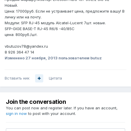
Новый.
Цена: 17000руб. Если не устраивает цена, предложите вашу! В
личку или на почту.
Модули: SFP RJ-45 модуль Alcatel-Lucent 7шт. новые.
SFP-GIGE BASE-T RJ-45 R6/6 -40/85C
цена: 800руб./шт.
vbutuzov78@yandex.ru
8 926 364 47 14
Изменено
27 ноября, 2013
пользователем butuz
Вставить ник
Цитата
Join the conversation
You can post now and register later. If you have an account,
sign in now
to post with your account.