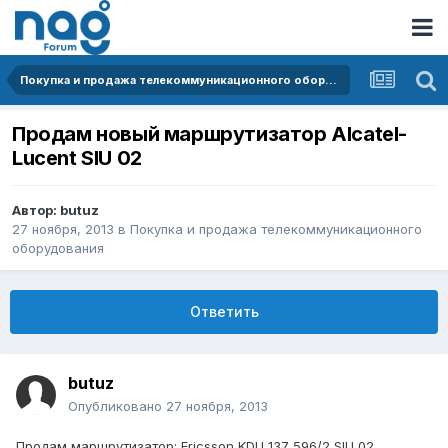
Покупка и продажа телекоммуникационного оборудования
Продам новый маршрутизатор Alcatel-
Lucent SIU 02
Автор:
butuz
27 ноября, 2013
в
Покупка и продажа телекоммуникационного
оборудования
Ответить
butuz
Опубликовано
27 ноября, 2013
Продам маршрутизатор: Ericsson KDU 137 596/2 SIU 02