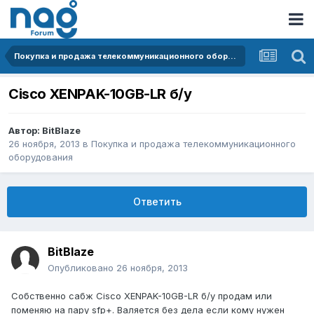
Покупка и продажа телекоммуникационного оборудования
Cisco XENPAK-10GB-LR б/у
Автор:
BitBlaze
26 ноября, 2013
в
Покупка и продажа телекоммуникационного
оборудования
Ответить
BitBlaze
Опубликовано
26 ноября, 2013
Собственно сабж Cisco XENPAK-10GB-LR б/у продам или
поменяю на пару sfp+. Валяется без дела если кому нужен