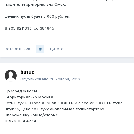
пишите, территориально Омск.
Ценник пусть будет 5 000 рублей.
8 905 9211333 icq 384845
Вставить ник
Цитата
butuz
Опубликовано
26 ноября, 2013
Присоединяюсь!
Территориально Москва.
Есть штук 15 Cisco XENPAK-10GB-LR и cisco x2-10GB-LR тоже
штук 15, цена за штуку аналогичная топикстартеру.
Вперемешку новые/старые.
8-926-364 47 14