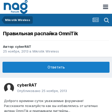
Mikrotik Wireless
Правильная распайка OmniTik
Автор:
cyberRAT
25 ноября, 2013
в
Mikrotik Wireless
Ответить
cyberRAT
Опубликовано
25 ноября, 2013
Доброго времени суток уважаемые форумчане!
Расскажите пожалуйста как вы избавлялись от штатных
антенн OmniTik и припаивали пигтейлы...