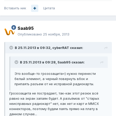
Вставить ник
Цитата
Saab95
Опубликовано
25 ноября, 2013
В 25.11.2013 в 09:32, cyberRAT сказал:
В 25.11.2013 в 09:28, Saab95 сказал:
Это вообще-то грозозащита=) нужно перенести
белый элемент, а черный повернуть вбок и
припаять разъем от не исправной радиокарты.
Грозозащита не пострадает, так-как этот резюк всё
равно на экран запаян будет. А разъёмов от "старых
неисправных радиокарт" нет, как нет и карт и MMCX
коннекторов, поэтому будем паять прямо на плату в
данном случае...