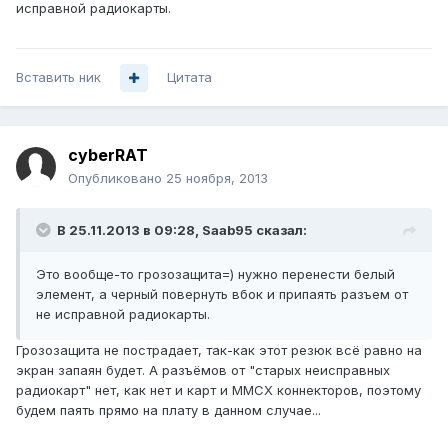
исправной радиокарты.
Вставить ник
Цитата
cyberRAT
Опубликовано
25 ноября, 2013
В 25.11.2013 в 09:28, Saab95 сказал:
Это вообще-то грозозащита=) нужно перенести белый
элемент, а черный повернуть вбок и припаять разъем от
не исправной радиокарты.
Грозозащита не пострадает, так-как этот резюк всё равно на
экран запаян будет. А разъёмов от "старых неисправных
радиокарт" нет, как нет и карт и MMCX коннекторов, поэтому
будем паять прямо на плату в данном случае...