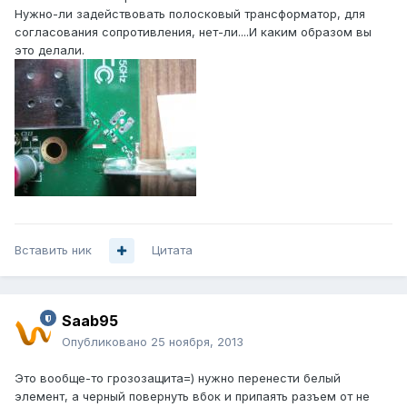
Нужно-ли задействовать полосковый трансформатор, для
согласования сопротивления, нет-ли....И каким образом вы
это делали.
Вставить ник
Цитата
Saab95
Опубликовано
25 ноября, 2013
Это вообще-то грозозащита=) нужно перенести белый
элемент, а черный повернуть вбок и припаять разъем от не