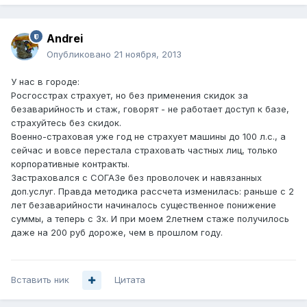
Andrei
Опубликовано
21 ноября, 2013
У нас в городе:
Росгосстрах страхует, но без применения скидок за
безаварийность и стаж, говорят - не работает доступ к базе,
страхуйтесь без скидок.
Военно-страховая уже год не страхует машины до 100 л.с., а
сейчас и вовсе перестала страховать частных лиц, только
корпоративные контракты.
Застраховался с СОГАЗе без проволочек и навязанных
доп.услуг. Правда методика рассчета изменилась: раньше с 2
лет безаварийности начиналось существенное понижение
суммы, а теперь с 3х. И при моем 2летнем стаже получилось
даже на 200 руб дороже, чем в прошлом году.
Вставить ник
Цитата