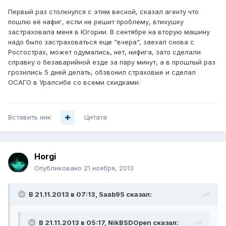
Первый раз столкнулся с этим весной, сказал агенту что
пошлю её нафиг, если не решит проблему, втихушку
застраховала меня в Югории. В сентябре на вторую машину
надо было застраховаться еще "вчера", заехал снова с
Росгострах, может одумались, нет, нифига, зато сделали
справку о безаварийной езде за пару минут, а в прошлый раз
грозились 5 дней делать, обзвонил страховые и сделал
ОСАГО в Уралсибе со всеми скидками.
Вставить ник
Цитата
Horgi
Опубликовано
21 ноября, 2013
В 21.11.2013 в 07:13, Saab95 сказал:
В 21.11.2013 в 05:17, NikBSDOpen сказал: