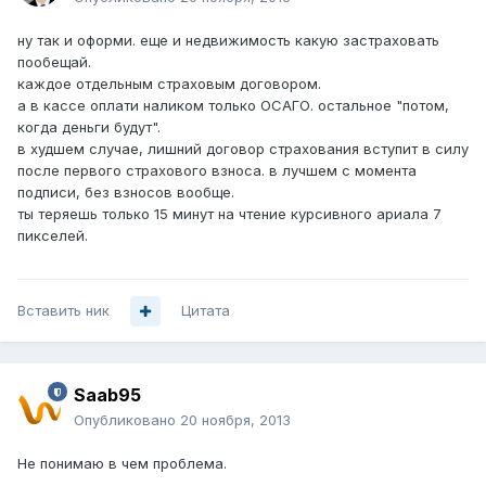
ну так и оформи. еще и недвижимость какую застраховать
пообещай.
каждое отдельным страховым договором.
а в кассе оплати наликом только ОСАГО. остальное "потом,
когда деньги будут".
в худшем случае, лишний договор страхования вступит в силу
после первого страхового взноса. в лучшем с момента
подписи, без взносов вообще.
ты теряешь только 15 минут на чтение курсивного ариала 7
пикселей.
Вставить ник
Цитата
Saab95
Опубликовано
20 ноября, 2013
Не понимаю в чем проблема.