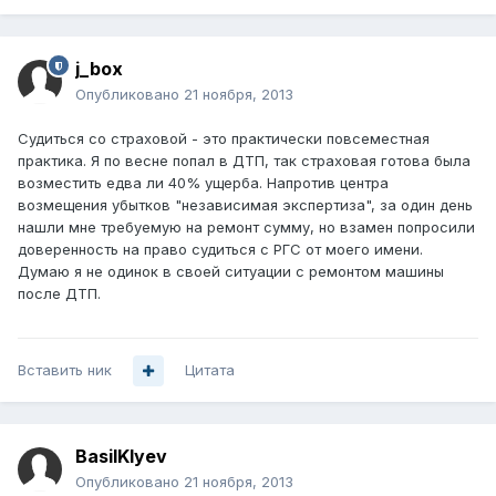
j_box
Опубликовано
21 ноября, 2013
Судиться со страховой - это практически повсеместная
практика. Я по весне попал в ДТП, так страховая готова была
возместить едва ли 40% ущерба. Напротив центра
возмещения убытков "независимая экспертиза", за один день
нашли мне требуемую на ремонт сумму, но взамен попросили
доверенность на право судиться с РГС от моего имени.
Думаю я не одинок в своей ситуации с ремонтом машины
после ДТП.
Вставить ник
Цитата
BasilKlyev
Опубликовано
21 ноября, 2013