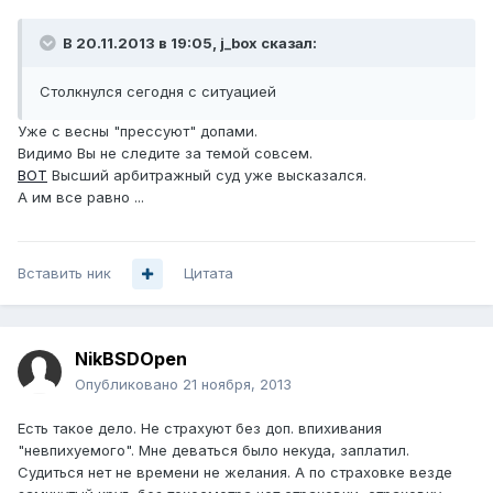
В 20.11.2013 в 19:05, j_box сказал:
Столкнулся сегодня с ситуацией
Уже с весны "прессуют" допами.
Видимо Вы не следите за темой совсем.
ВОТ
Высший арбитражный суд уже высказался.
А им все равно ...
Вставить ник
Цитата
NikBSDOpen
Опубликовано
21 ноября, 2013
Есть такое дело. Не страхуют без доп. впихивания
"невпихуемого". Мне деваться было некуда, заплатил.
Судиться нет не времени не желания. А по страховке везде