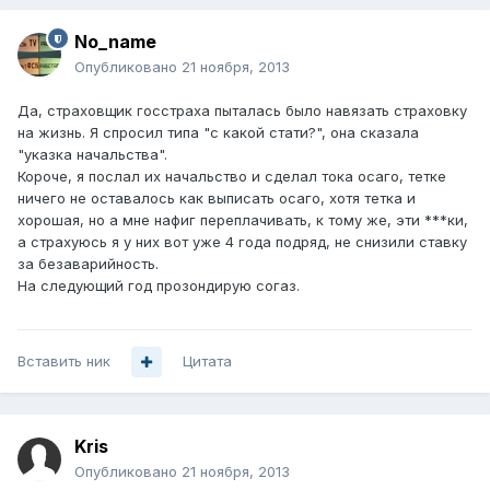
No_name
Опубликовано
21 ноября, 2013
Да, страховщик госстраха пыталась было навязать страховку
на жизнь. Я спросил типа "с какой стати?", она сказала
"указка начальства".
Короче, я послал их начальство и сделал тока осаго, тетке
ничего не оставалось как выписать осаго, хотя тетка и
хорошая, но а мне нафиг переплачивать, к тому же, эти ***ки,
а страхуюсь я у них вот уже 4 года подряд, не снизили ставку
за безаварийность.
На следующий год прозондирую согаз.
Вставить ник
Цитата
Kris
Опубликовано
21 ноября, 2013