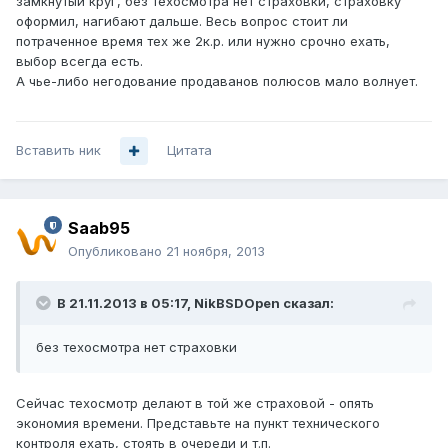
замкнутый круг, без техосмотра нет страховки, страховку
оформил, нагибают дальше. Весь вопрос стоит ли
потраченное время тех же 2к.р. или нужно срочно ехать,
выбор всегда есть.
А чье-либо негодование продаванов полюсов мало волнует.
Вставить ник
Цитата
Saab95
Опубликовано
21 ноября, 2013
В 21.11.2013 в 05:17, NikBSDOpen сказал:
без техосмотра нет страховки
Сейчас техосмотр делают в той же страховой - опять
экономия времени. Представьте на пункт технического
контроля ехать, стоять в очереди и т.п.