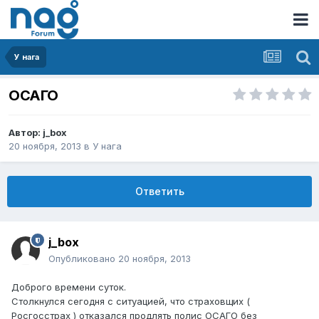
У нага
ОСАГО
Автор:
j_box
20 ноября, 2013
в
У нага
Ответить
j_box
Опубликовано
20 ноября, 2013
Доброго времени суток.
Столкнулся сегодня с ситуацией, что страховщих (
Росгосстрах ) отказался продлять полис ОСАГО без