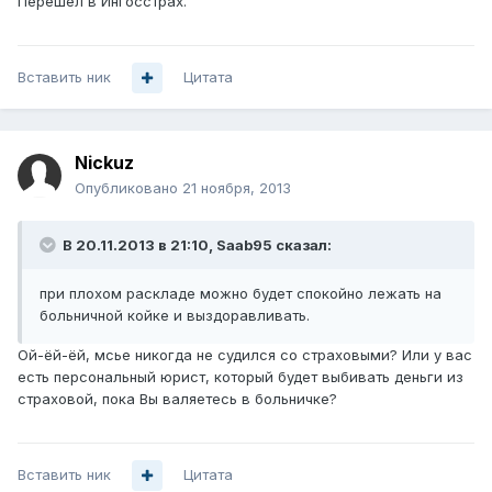
Перешел в Ингосстрах.
Вставить ник
Цитата
Nickuz
Опубликовано
21 ноября, 2013
В 20.11.2013 в 21:10, Saab95 сказал:
при плохом раскладе можно будет спокойно лежать на
больничной койке и выздоравливать.
Ой-ёй-ёй, мсье никогда не судился со страховыми? Или у вас
есть персональный юрист, который будет выбивать деньги из
страховой, пока Вы валяетесь в больничке?
Вставить ник
Цитата