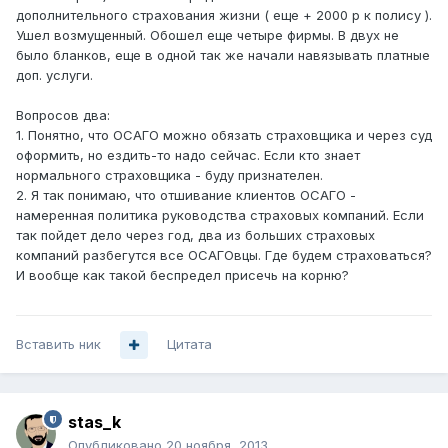
дополнительного страхования жизни ( еще + 2000 р к полису ).
Ушел возмущенный. Обошел еще четыре фирмы. В двух не
было бланков, еще в одной так же начали навязывать платные
доп. услуги.
Вопросов два:
1. Понятно, что ОСАГО можно обязать страховщика и через суд
оформить, но ездить-то надо сейчас. Если кто знает
нормального страховщика - буду признателен.
2. Я так понимаю, что отшивание клиентов ОСАГО -
намеренная политика руководства страховых компаний. Если
так пойдет дело через год, два из больших страховых
компаний разбегутся все ОСАГОвцы. Где будем страховаться?
И вообще как такой беспредел присечь на корню?
Вставить ник
Цитата
stas_k
Опубликовано
20 ноября, 2013