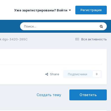
Регистрация
Уже зарегистрированы? Войти
nk dgs-3420-26SC
Вся активность
Share
Подписчики
0
Создать тему
Ответить