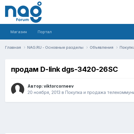
Магазин
Портал
Главная
NAG.RU - Основные разделы
Объявления
Покупк
продам D-link dgs-3420-26SC
Автор:
viktorcorneev
20 ноября, 2013
в
Покупка и продажа телекоммун