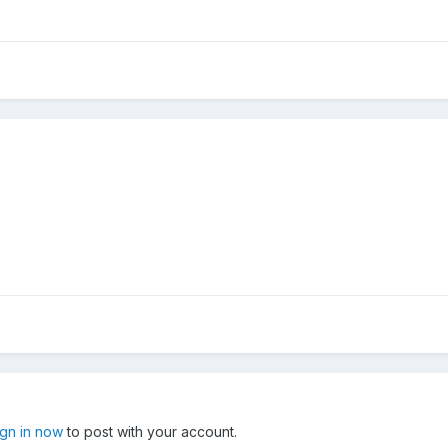
ign in now
to post with your account.