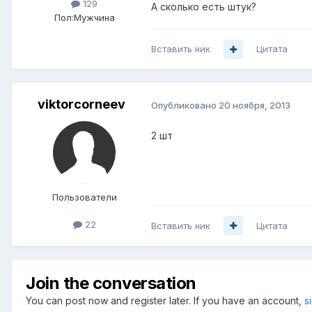
129
А сколько есть штук?
Пол:
Мужчина
Вставить ник
Цитата
viktorcorneev
Опубликовано
20 ноября, 2013
2 шт
Пользователи
22
Вставить ник
Цитата
Join the conversation
You can post now and register later. If you have an account,
s