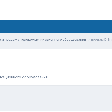
а и продажа телекоммуникационного оборудования
продам D-li
икационного оборудования