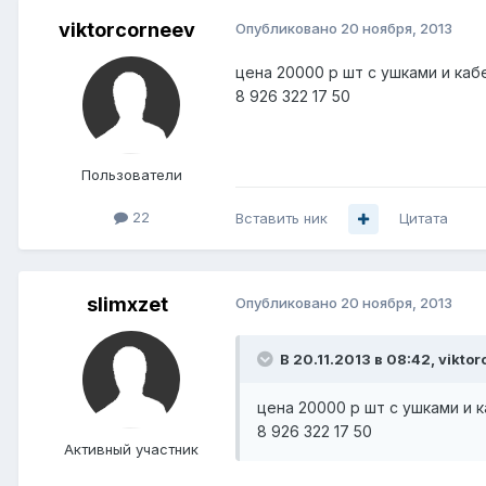
viktorcorneev
Опубликовано
20 ноября, 2013
цена 20000 р шт с ушками и каб
8 926 322 17 50
Пользователи
22
Вставить ник
Цитата
slimxzet
Опубликовано
20 ноября, 2013
В 20.11.2013 в 08:42, vikto
цена 20000 р шт с ушками и 
8 926 322 17 50
Активный участник