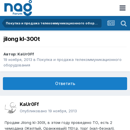
Покупка и продажа телекоммуникационного оборудования
jilong kl-300t
Автор:
KaUr0Ff
19 ноября, 2013
в
Покупка и продажа телекоммуникационного
оборудования
Ответить
KaUr0Ff
Опубликовано
19 ноября, 2013
Продам Jilong kl-300t, в этом году проведено ТО, есть 2
чемодана (Желтый, Оранжевый) 110т.р. торг (нал-безнал).