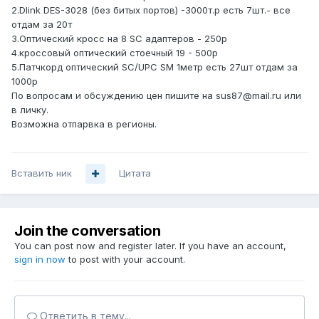
2.Dlink DES-3028 (без битых портов) -3000т.р есть 7шт.- все
отдам за 20т
3.Оптический кросс на 8 SC адаптеров - 250р
4.кроссовый оптический стоечный 19 - 500р
5.Патчкорд оптический SC/UPC SM 1метр есть 27шт отдам за
1000р
По вопросам и обсуждению цен пишите на sus87@mail.ru или
в личку.
Возможна отпарвка в регионы.
Вставить ник
Цитата
Join the conversation
You can post now and register later. If you have an account,
sign in now
to post with your account.
Ответить в тему...