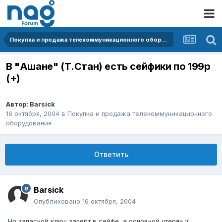
Покупка и продажа телекоммуникационного оборудования
В "Ашане" (Т.Стан) есть сейфики по 199р
(+)
Автор:
Barsick
16 октября, 2004
в
Покупка и продажа телекоммуникационного
оборудования
Ответить
Barsick
Опубликовано
16 октября, 2004
Но запасной ключ заперт в сейфе, а основной утерян :(