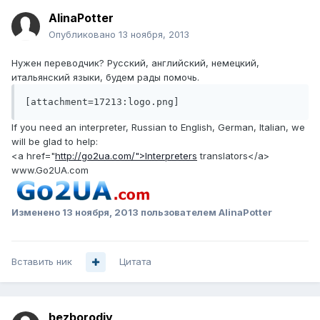
AlinaPotter
Опубликовано
13 ноября, 2013
Нужен переводчик? Русский, английский, немецкий,
итальянский языки, будем рады помочь.
[attachment=17213:logo.png]
If you need an interpreter, Russian to English, German, Italian, we
will be glad to help:
<a href="
http://go2ua.com/">Interpreters
translators</a>
www.Go2UA.com
Изменено
13 ноября, 2013
пользователем AlinaPotter
Вставить ник
Цитата
bezborodiy