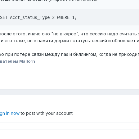
SET Acct_status_Type=2 WHERE 1;
осле этого, иначе оно "не в курсе", что сессию надо считать 
о и его тоже, он в памяти держит статусы сессий и обновляет 
о при потере связи между nas и биллингом, когда не приходит 
вателем Mallorn
ign in now
to post with your account.