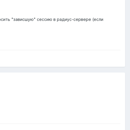
росить "зависшую" сессию в радиус-сервере (если