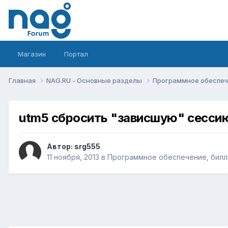
Магазин
Портал
Главная
NAG.RU - Основные разделы
Программное обеспече
utm5 сбросить "зависшую" сесси
Автор:
srg555
11 ноября, 2013
в
Программное обеспечение, билли