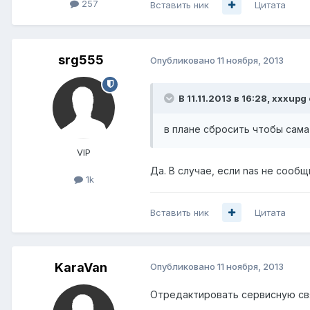
257
Вставить ник
Цитата
srg555
Опубликовано
11 ноября, 2013
В 11.11.2013 в 16:28, xxxupg
в плане сбросить чтобы сама 
VIP
Да. В случае, если nas не сообщ
1k
Вставить ник
Цитата
KaraVan
Опубликовано
11 ноября, 2013
Отредактировать сервисную свя