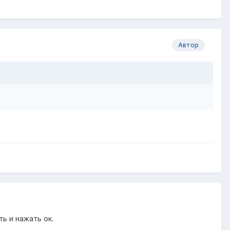
Автор
ь и нажать ок.