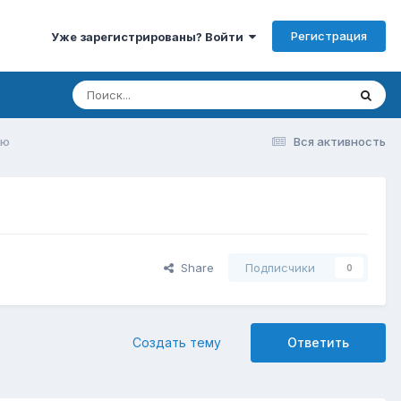
Регистрация
Уже зарегистрированы? Войти
ию
Вся активность
Share
Подписчики
0
Создать тему
Ответить