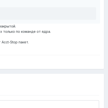
закрытой.
их только по команде от ядра.
Acct-Stop пакет.