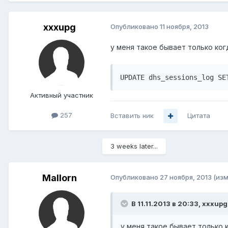
xxxupg
Опубликовано
11 ноября, 2013
у меня такое бывает только ког
UPDATE dhs_sessions_log SE
Активный участник
257
Вставить ник
Цитата
3 weeks later...
Mallorn
Опубликовано
27 ноября, 2013
(из
В 11.11.2013 в 20:33, xxxupg
у меня такое бывает только к