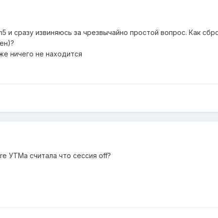
m5 и сразу извиняюсь за чрезвычайно простой вопрос. Как сб
ен)?
оже ничего не находится
re УТМа считала что сессия off?