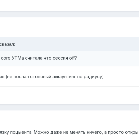
 сказал:
core УТМа считала что сессия off?
ил (не послал стоповый аккаунтинг по радиусу)
зку поцыента. Можно даже не менять ничего, а просто открыт