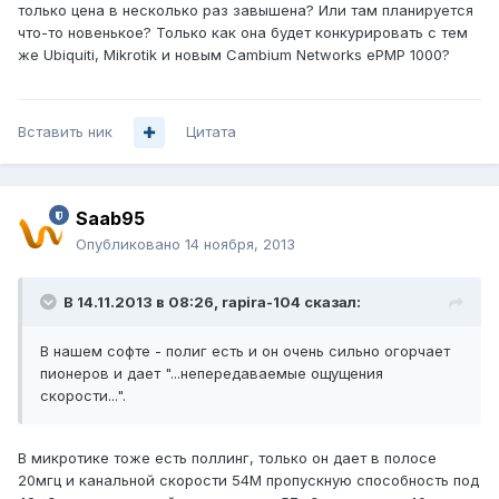
только цена в несколько раз завышена? Или там планируется
что-то новенькое? Только как она будет конкурировать с тем
же Ubiquiti, Mikrotik и новым Cambium Networks ePMP 1000?
Вставить ник
Цитата
Saab95
Опубликовано
14 ноября, 2013
В 14.11.2013 в 08:26, rapira-104 сказал:
В нашем софте - полиг есть и он очень сильно огорчает
пионеров и дает "...непередаваемые ощущения
скорости...".
В микротике тоже есть поллинг, только он дает в полосе
20мгц и канальной скорости 54М пропускную способность под