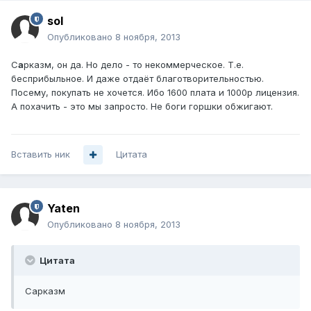
sol
Опубликовано
8 ноября, 2013
С
а
рказм, он да. Но дело - то некоммерческое. Т.е.
бесприбыльное. И даже отдаёт благотворительностью.
Посему, покупать не хочется. Ибо 1600 плата и 1000р лицензия.
А похачить - это мы запросто. Не боги горшки обжигают.
Вставить ник
Цитата
Yaten
Опубликовано
8 ноября, 2013
Цитата
Сарказм