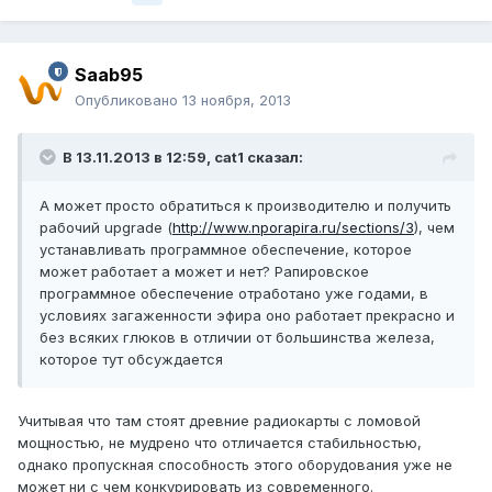
Saab95
Опубликовано
13 ноября, 2013
В 13.11.2013 в 12:59, cat1 сказал:
А может просто обратиться к производителю и получить
рабочий upgrade (
http://www.nporapira.ru/sections/3
), чем
устанавливать программное обеспечение, которое
может работает а может и нет? Рапировское
программное обеспечение отработано уже годами, в
условиях загаженности эфира оно работает прекрасно и
без всяких глюков в отличии от большинства железа,
которое тут обсуждается
Учитывая что там стоят древние радиокарты с ломовой
мощностью, не мудрено что отличается стабильностью,
однако пропускная способность этого оборудования уже не
может ни с чем конкурировать из современного.