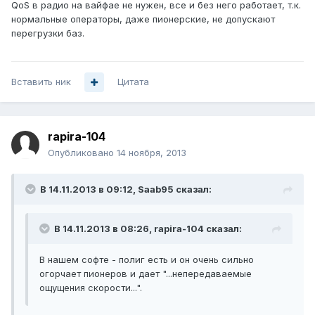
QoS в радио на вайфае не нужен, все и без него работает, т.к.
нормальные операторы, даже пионерские, не допускают
перегрузки баз.
Вставить ник
Цитата
rapira-104
Опубликовано
14 ноября, 2013
В 14.11.2013 в 09:12, Saab95 сказал:
В 14.11.2013 в 08:26, rapira-104 сказал:
В нашем софте - полиг есть и он очень сильно
огорчает пионеров и дает "...непередаваемые
ощущения скорости...".