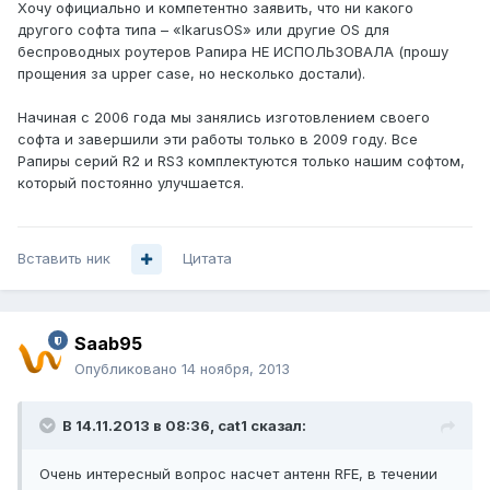
Хочу официально и компетентно заявить, что ни какого
другого софта типа – «IkarusOS» или другие OS для
беспроводных роутеров Рапира НЕ ИСПОЛЬЗОВАЛА (прошу
прощения за upper case, но несколько достали).
Начиная с 2006 года мы занялись изготовлением своего
софта и завершили эти работы только в 2009 году. Все
Рапиры серий R2 и RS3 комплектуются только нашим софтом,
который постоянно улучшается.
Вставить ник
Цитата
Saab95
Опубликовано
14 ноября, 2013
В 14.11.2013 в 08:36, cat1 сказал:
Очень интересный вопрос насчет антенн RFE, в течении