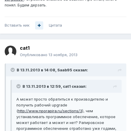
понял. Будем дерзать.
Вставить ник
Цитата
cat1
Опубликовано
13 ноября, 2013
В 13.11.2013 в 14:08, Saab95 сказал:
В 13.11.2013 в 12:59, cat1 сказал:
А может просто обратиться к производителю и
получить рабочий upgrade
(
http://www.nporapira.ru/sections/3
), чем
устанавливать программное обеспечение, которое
может работает а может и нет? Рапировское
программное обеспечение отработано уже годами,