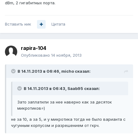
dBm, 2 гигабитных порта.
Вставить ник
Цитата
rapira-104
Опубликовано
14 ноября, 2013
В 14.11.2013 в 06:46, micho сказал:
В 14.11.2013 в 06:43, Saab95 сказал:
Зато заплатили за нее наверно как за десяток
микротиков=)
не за 10, а за 5, и у микротика тогда не было варианта с
чугунным корпусом и разрешением от гкрч.