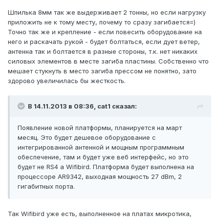
Шпилька 8мм так же выдерживает 2 тонны, но если нагрузку
приложить не к тому месту, почему то сразу загибается=)
Точно так же и крепление - если повесить оборудование на
него и раскачать рукой - будет болтаться, если дует ветер,
антенна так и болтается в разные стороны, т.к. нет никаких
силовых элементов в месте загиба пластины. Собственно что
мешает стукнуть в место загиба прессом не понятно, зато
здорово увеличилась бы жесткость.
В 14.11.2013 в 08:36, cat1 сказал:
Появление новой платформы, планируется на март
месяц. Это будет дешевое оборудование с
интегрированной антенной и мощным программным
обеспечение, там и будет уже веб интерфейс, но это
будет не RS4 а Wifibird. Платформа будет выполнена на
процессоре AR9342, выходная мощность 27 dBm, 2
гигабитных порта.
Так Wifibird уже есть, выполненное на платах микротика,