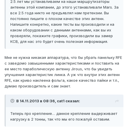
2.5 лет мы устанавливаем на наши маршрутизаторы
антенны этой компании, до этого устанавливали Mars. За
все 2.5 года никто не предъявлял нам претензии. Вы
постоянно пишите о плохом качестве этих антенн.
Напишите конкретно, какие тесты вы производили и на
каком оборудовании с данными антеннами, как вы их
проверяли, покажите графики, производили вы замер
КСВ, для нас это будет очень полезная информация.
Мне не нужна никакая аппаратура, что бы убрать панельку RFE
с заведомо завышенными характеристиками и поставить на
ее место параболическую антенну Jirous, что бы увидеть
улучшения характеристик линка. А уж что внутри этих антенн
RFE, как криво наклеена фольга, какое качество пайки и т.п.,
думаю производитель и сам знает.
В 14.11.2013 в 08:36, cat1 сказал:
Теперь про крепление… данное крепление выдерживает
нагрузку в 2 тонны, так что мы его пожалуй оставим.