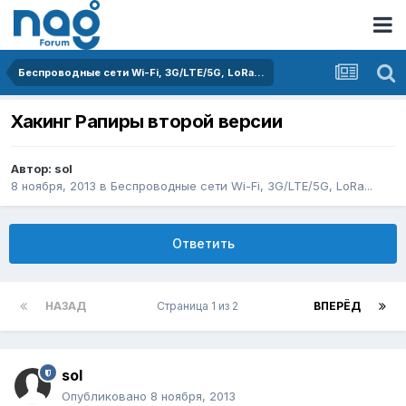
Беспроводные сети Wi-Fi, 3G/LTE/5G, LoRa...
Хакинг Рапиры второй версии
Автор:
sol
8 ноября, 2013
в
Беспроводные сети Wi-Fi, 3G/LTE/5G, LoRa...
Ответить
НАЗАД
Страница 1 из 2
ВПЕРЁД
sol
Опубликовано
8 ноября, 2013