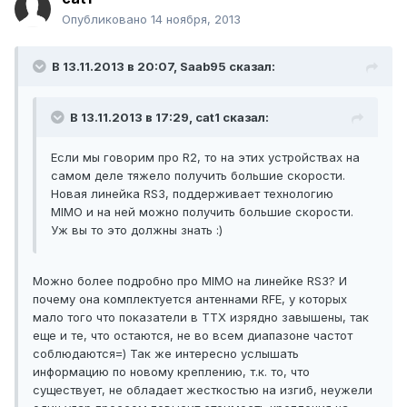
Опубликовано
14 ноября, 2013
В 13.11.2013 в 20:07, Saab95 сказал:
В 13.11.2013 в 17:29, cat1 сказал:
Если мы говорим про R2, то на этих устройствах на
самом деле тяжело получить большие скорости.
Новая линейка RS3, поддерживает технологию
MIMO и на ней можно получить большие скорости.
Уж вы то это должны знать :)
Можно более подробно про MIMO на линейке RS3? И
почему она комплектуется антеннами RFE, у которых
мало того что показатели в ТТХ изрядно завышены, так
еще и те, что остаются, не во всем диапазоне частот
соблюдаются=) Так же интересно услышать
информацию по новому креплению, т.к. то, что
существует, не обладает жесткостью на изгиб, неужели