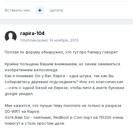
Вставить ник
Цитата
rapira-104
Опубликовано
14 ноября, 2013
Ползая по форуму обнаружил, что тут про Рапиру говорят.
Крайне польщены Вашим вниманием, но зачем заниматься
изобретением велосипеда.
Как я понимаю Sol у Вас Rapira - одна штука, так как Вы
собираетесь деревню подсоединять? Или это классическая
...-сеть с одной базой на березе, чтобы пипл в инете буковки
google увидел.
Мне кажется, что лучше тему покопать не только в разрезе
DD-WRT на Rapire.
Хотя Вам Sol - паяльник, RedBoot и Com порт на 115200 очень
помогут в столь простом деле.