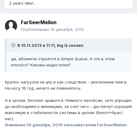
2 years later...
FarSeerMellon
Опубликовано
10 декабря, 2015
В 15.11.2013 в 11:11, big Q сказал:
да, абоненты строятся в Simple Queue. А что в этом
плохого? Каковы недостатки?
Кратко: нагрузка на цпу и как следствие - увеличение пинга.
На носу 16 год, ничего не поменялось.
А в целом, биллинг нравится. Немного неотесан, зато упрощен
до необходимого минимума, за счет чего - достигнут хороший
максимум в стабильности системы в целом (билл<->брас/
нас).
Изменено
10 декабря, 2015
пользователем FarSeerMellon