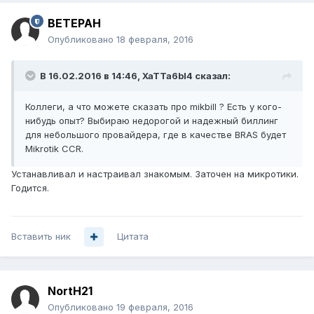
BETEPAH
Опубликовано
18 февраля, 2016
В 16.02.2016 в 14:46, XaTTa6bl4 сказал:
Коллеги, а что можете сказать про mikbill ? Есть у кого-
нибудь опыт? Выбираю недорогой и надежный биллинг
для небольшого провайдера, где в качестве BRAS будет
Mikrotik CCR.
Устанавливал и настраивал знакомым. Заточен на микротики.
Годится.
Вставить ник
Цитата
NortH21
Опубликовано
19 февраля, 2016