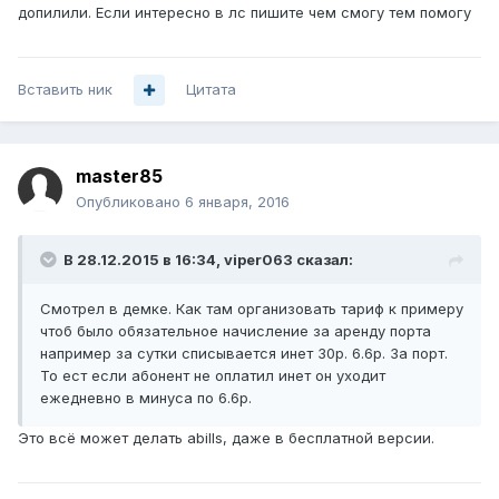
допилили. Если интересно в лс пишите чем смогу тем помогу
Вставить ник
Цитата
master85
Опубликовано
6 января, 2016
В 28.12.2015 в 16:34, viper063 сказал:
Смотрел в демке. Как там организовать тариф к примеру
чтоб было обязательное начисление за аренду порта
например за сутки списывается инет 30р. 6.6р. За порт.
То ест если абонент не оплатил инет он уходит
ежедневно в минуса по 6.6р.
Это всё может делать abills, даже в бесплатной версии.