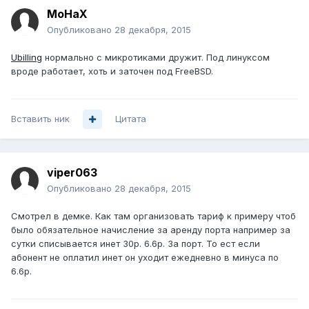
MoHaX
Опубликовано
28 декабря, 2015
Ubilling
нормально с микротиками дружит. Под линуксом
вроде работает, хоть и заточен под FreeBSD.
Вставить ник
Цитата
viper063
Опубликовано
28 декабря, 2015
Смотрел в демке. Как там организовать тариф к примеру чтоб
было обязательное начисление за аренду порта например за
сутки списывается инет 30р. 6.6р. За порт. То ест если
абонент не оплатил инет он уходит ежедневно в минуса по
6.6р.