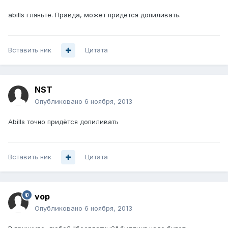
abills гляньте. Правда, может придется допиливать.
Вставить ник
Цитата
NST
Опубликовано
6 ноября, 2013
Abills точно придётся допиливать
Вставить ник
Цитата
vop
Опубликовано
6 ноября, 2013