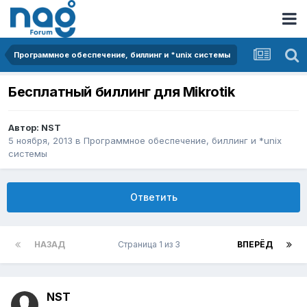
Программное обеспечение, биллинг и *unix системы
Бесплатный биллинг для Mikrotik
Автор:
NST
5 ноября, 2013
в
Программное обеспечение, биллинг и *unix
системы
Ответить
НАЗАД
Страница 1 из 3
ВПЕРЁД
NST