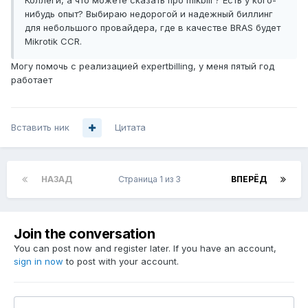
Коллеги, а что можете сказать про mikbill ? Есть у кого-
нибудь опыт? Выбираю недорогой и надежный биллинг
для небольшого провайдера, где в качестве BRAS будет
Mikrotik CCR.
Могу помочь с реализацией expertbilling, у меня пятый год
работает
Вставить ник
Цитата
НАЗАД
Страница 1 из 3
ВПЕРЁД
Join the conversation
You can post now and register later. If you have an account,
sign in now
to post with your account.