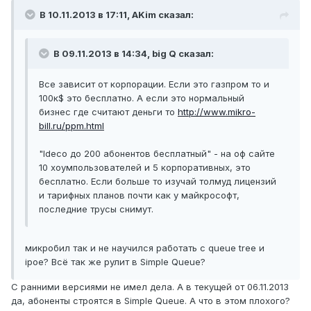
В 10.11.2013 в 17:11, AKim сказал:
В 09.11.2013 в 14:34, big Q сказал:
Все зависит от корпорации. Если это газпром то и
100к$ это бесплатно. А если это нормальный
бизнес где считают деньги то
http://www.mikro-
bill.ru/ppm.html
"Ideco до 200 абонентов бесплатный" - на оф сайте
10 хоумпользователей и 5 корпоративных, это
бесплатно. Если больше то изучай толмуд лицензий
и тарифных планов почти как у майкрософт,
последние трусы снимут.
микробил так и не научился работать с queue tree и
ipoe? Всё так же рулит в Simple Queue?
С ранними версиями не имел дела. А в текущей от 06.11.2013
да, абоненты строятся в Simple Queue. А что в этом плохого?