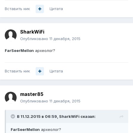
Вставить ник
Цитата
SharkWiFi
Опубликовано
11 декабря, 2015
FarSeerMellon
археолог?
Вставить ник
Цитата
master85
Опубликовано
11 декабря, 2015
В 11.12.2015 в 06:59, SharkWiFi сказал:
FarSeerMellon
археолог?