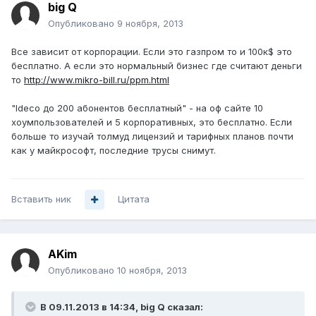
big Q
Опубликовано
9 ноября, 2013
Все зависит от корпорации. Если это газпром то и 100к$ это
бесплатно. А если это нормальный бизнес где считают деньги
то
http://www.mikro-bill.ru/ppm.html
"Ideco до 200 абонентов бесплатный" - на оф сайте 10
хоумпользователей и 5 корпоративных, это бесплатно. Если
больше то изучай толмуд лицензий и тарифных планов почти
как у майкрософт, последние трусы снимут.
Вставить ник
Цитата
AKim
Опубликовано
10 ноября, 2013
В 09.11.2013 в 14:34, big Q сказал: