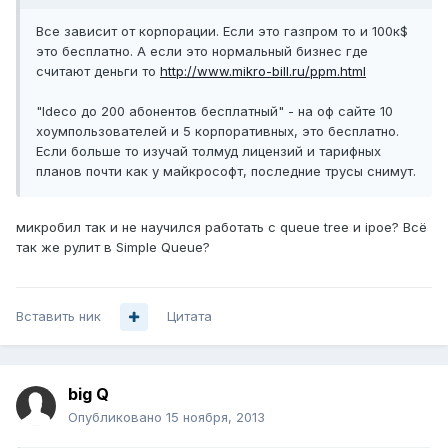
Все зависит от корпорации. Если это газпром то и 100к$
это бесплатно. А если это нормальный бизнес где
считают деньги то
http://www.mikro-bill.ru/ppm.html
"Ideco до 200 абонентов бесплатный" - на оф сайте 10
хоумпользователей и 5 корпоративных, это бесплатно.
Если больше то изучай толмуд лицензий и тарифных
планов почти как у майкрософт, последние трусы снимут.
микробил так и не научился работать с queue tree и ipoe? Всё
так же рулит в Simple Queue?
Вставить ник
Цитата
big Q
Опубликовано
15 ноября, 2013