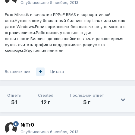
Опубликовано
5 ноября, 2013
Есть Mikrotik в качестве PPPoE BRAS в корпоративной
сети.Нужен к нему бесплатный биллинг под Linux или можно
даже Windows.Если нормальных бесплатных нет, то можно с
ограничениями.Работников у нас всего две
сотни+гости.Биллинг должен шейпить в т.ч. в разное время
суток, считать трафик и поддерживать радиус это
минимум.Жду ваших советов.
Вставить ник
Цитата
Ответы
Created
Последний ответ
51
12 г
5 г
NiTr0
Опубликовано
6 ноября, 2013