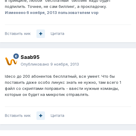
В принципе, любой "бесплатный" биллинг надо будет
подпилить. Точнее, не сам биллинг, а прокладочку.
Изменено
6 ноября, 2013
пользователем vop
Вставить ник
Цитата
Saab95
Опубликовано
9 ноября, 2013
Ideco до 200 абонентов бесплатный, все умеет. Что бы
поставить даже особо линукс знать не нужно, там всего 1
файл со скриптами поправить - ввести нужные команды,
которые он будет на микротик отправлять.
Вставить ник
Цитата