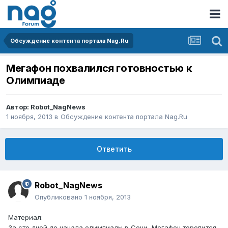
Обсуждение контента портала Nag.Ru
Мегафон похвалился готовностью к
Олимпиаде
Автор:
Robot_NagNews
1 ноября, 2013
в
Обсуждение контента портала Nag.Ru
Ответить
Robot_NagNews
Опубликовано
1 ноября, 2013
Материал:
За сто дней до начала олимпиады в Сочи, Мегафон торопится