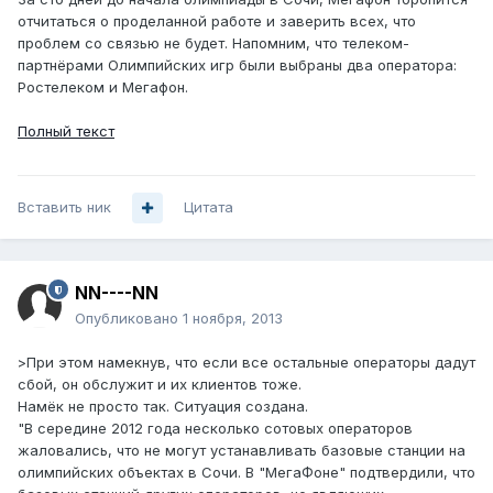
отчитаться о проделанной работе и заверить всех, что
проблем со связью не будет. Напомним, что телеком-
партнёрами Олимпийских игр были выбраны два оператора:
Ростелеком и Мегафон.
Полный текст
Вставить ник
Цитата
NN----NN
Опубликовано
1 ноября, 2013
>При этом намекнув, что если все остальные операторы дадут
сбой, он обслужит и их клиентов тоже.
Намёк не просто так. Ситуация создана.
"В середине 2012 года несколько сотовых операторов
жаловались, что не могут устанавливать базовые станции на
олимпийских объектах в Сочи. В "МегаФоне" подтвердили, что