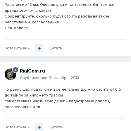
Расстояние 13 км. Опор нет, да и не хотелось бы (там же
аренда ого-го-го какая).
Соорентируйте, сколько будут стоить работы на такое
расстояние + согласование.
Лен. область.
Вставить ник
Цитата
RialCom.ru
Опубликовано
31 октября, 2013
по рынку щас под ключ и все легально должно стоить от 0,5
до 1 милн за километр трассы
существенная часть этих денег - кадастровые работы,
согласования и тп
Вставить ник
Цитата