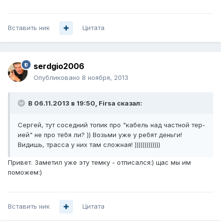
Вставить ник
Цитата
serdgio2006
Опубликовано
8 ноября, 2013
В 06.11.2013 в 19:50, Firsa сказал:
Сергей, тут соседний топик про "кабель над частной тер-
ией" не про тебя ли? )) Возьми уже у ребят деньги!
Видишь, трасса у них там сложная! )))))))))))))
Привет. Заметил уже эту темку - отписался:) щас мы им
поможем:)
Вставить ник
Цитата