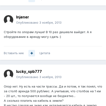
Injener
Опубликовано
3 ноября, 2013
Стройте по опорам лучше! В 10 раз дешевле выйдет. А я
оборудование в аренду могу сдать :)
Вставить ник
Цитата
lucky_spb777
Опубликовано
3 ноября, 2013
Опор нет. Ну есть на части трассы. Да и потом, я так понял, что
за столб аренда 500 руб/мес. А учитывая, что столбов на 1 км
- 20 шт., то получается вообще не бюджетно...
А сколько платить на кабель в земле?
Я честно говоря не знаю как укладывается кабель в землю.