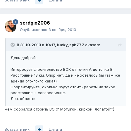
Вставить ник
Цитата
serdgio2006
Опубликовано
3 ноября, 2013
В 31.10.2013 в 10:17, lucky_spb777 сказал:
День добрый.
Интересует строительство ВОК от точки А до точки В.
Расстояние 13 км. Опор нет, да и не хотелось бы (там же
аренда ого-го-го какая).
Соорентируйте, сколько будут стоить работы на такое
расстояние + согласование.
Лен. область.
Чем собрался строить ВОК? Мотыгой, киркой, лопатой?:)
Вставить ник
Цитата