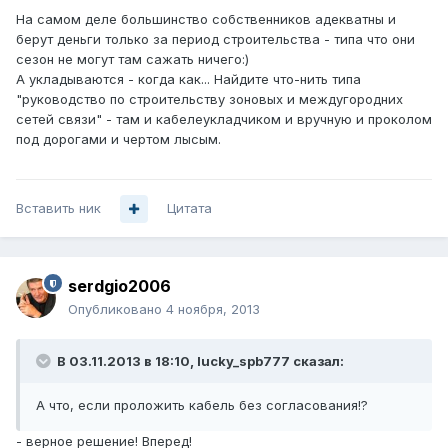
На самом деле большинство собственников адекватны и
берут деньги только за период строительства - типа что они
сезон не могут там сажать ничего:)
А укладываются - когда как... Найдите что-нить типа
"руководство по строительству зоновых и междугородних
сетей связи" - там и кабелеукладчиком и вручную и проколом
под дорогами и чертом лысым.
Вставить ник
Цитата
serdgio2006
Опубликовано
4 ноября, 2013
В 03.11.2013 в 18:10, lucky_spb777 сказал:
А что, если проложить кабель без согласования!?
- верное решение! Вперед!