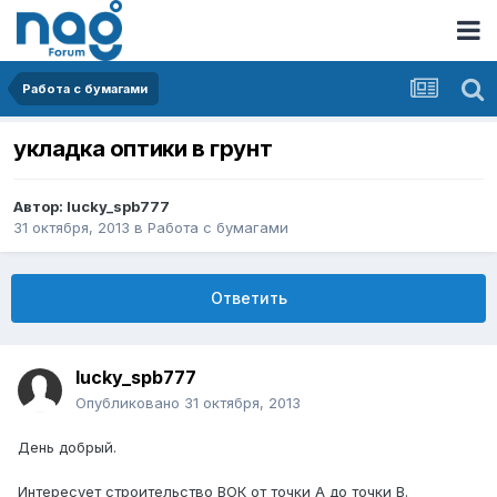
Работа с бумагами
укладка оптики в грунт
Автор:
lucky_spb777
31 октября, 2013
в
Работа с бумагами
Ответить
lucky_spb777
Опубликовано
31 октября, 2013
День добрый.
Интересует строительство ВОК от точки А до точки В.