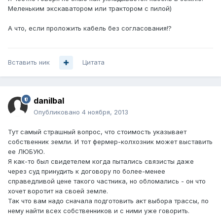
Меленьким экскаватором или трактором с пилой)
А что, если проложить кабель без согласования!?
Вставить ник
Цитата
danilbal
Опубликовано
4 ноября, 2013
Тут самый страшный вопрос, что стоимость указывает
собственник земли. И тот фермер-колхозник может выставить
ее ЛЮБУЮ.
Я как-то был свидетелем когда пытались связисты даже
через суд принудить к договору по более-менее
справедливой цене такого частника, но обломались - он что
хочет воротит на своей земле.
Так что вам надо сначала подготовить акт выбора трассы, по
нему найти всех собственников и с ними уже говорить.