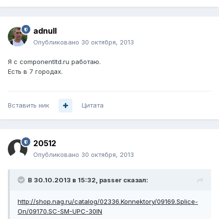
adnull
Опубликовано
30 октября, 2013
Я с componentltd.ru работаю.
Есть в 7 городах.
Вставить ник
Цитата
20512
Опубликовано
30 октября, 2013
В 30.10.2013 в 15:32, passer сказал:
http://shop.nag.ru/catalog/02336.Konnektory/09169.Splice-
On/09170.SC-SM-UPC-30IN