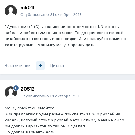
mk011
Опубликовано
31 октября, 2013
"Душит смех" (С) в сравнении со стоимостью NN метров
кабеля и себестоимостью сварки. Тогда привезите им ещё
китайских коннекторов и эпоксидки. Или полируйте сами: не
хотите руками - машинку могу в аренду дать.
Вставить ник
Цитата
20512
Опубликовано
31 октября, 2013
Мсье, смейтесь смейтесь.
ВОК предлагают один разьем приклеить за 300 рублей на
кабель, который стоит 6 рублей метр. Еслиб у меня не было
бы других вариантов то так бы и сделал.
Но другие варианты есть: