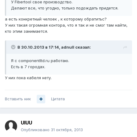
У Fibertool свое производство.
Делают все, что угодно, только подождать придется.
а есть конкретный челоек , к которому обратитьс?
У них такая огромная контора, что я так и не смог там найти,
кто этим занимается.
В 30.10.2013 в 17:14, adnull сказал:
Я с componentltd.ru работаю.
Есть в 7 городах.
У них пока кабеля нету.
Вставить ник
Цитата
UIUU
Опубликовано
31 октября, 2013