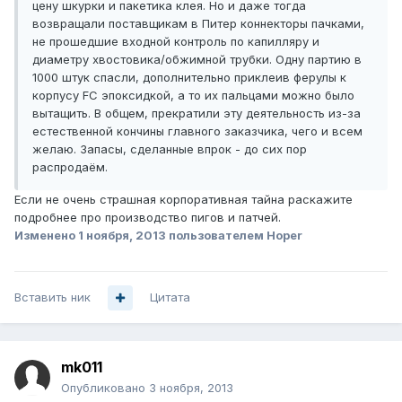
цену шкурки и пакетика клея. Но и даже тогда
возвращали поставщикам в Питер коннекторы пачками,
не прошедшие входной контроль по капилляру и
диаметру хвостовика/обжимной трубки. Одну партию в
1000 штук спасли, дополнительно приклеив ферулы к
корпусу FC эпоксидкой, а то их пальцами можно было
вытащить. В общем, прекратили эту деятельность из-за
естественной кончины главного заказчика, чего и всем
желаю. Запасы, сделанные впрок - до сих пор
распродаём.
Если не очень страшная корпоративная тайна раскажите
подробнее про производство пигов и патчей.
Изменено
1 ноября, 2013
пользователем Hoper
Вставить ник
Цитата
mk011
Опубликовано
3 ноября, 2013