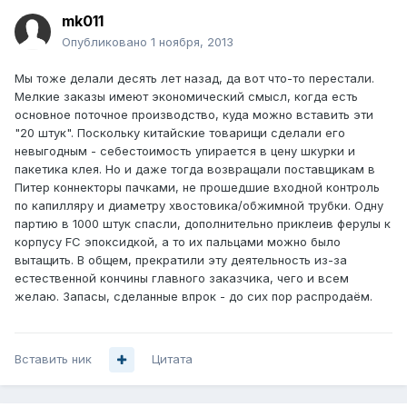
mk011
Опубликовано
1 ноября, 2013
Мы тоже делали десять лет назад, да вот что-то перестали.
Мелкие заказы имеют экономический смысл, когда есть
основное поточное производство, куда можно вставить эти
"20 штук". Поскольку китайские товарищи сделали его
невыгодным - себестоимость упирается в цену шкурки и
пакетика клея. Но и даже тогда возвращали поставщикам в
Питер коннекторы пачками, не прошедшие входной контроль
по капилляру и диаметру хвостовика/обжимной трубки. Одну
партию в 1000 штук спасли, дополнительно приклеив ферулы к
корпусу FC эпоксидкой, а то их пальцами можно было
вытащить. В общем, прекратили эту деятельность из-за
естественной кончины главного заказчика, чего и всем
желаю. Запасы, сделанные впрок - до сих пор распродаём.
Вставить ник
Цитата