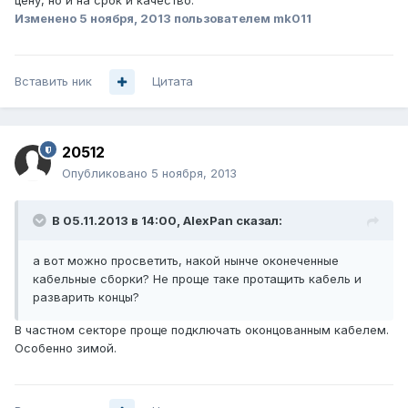
цену, но и на срок и качество.
Изменено
5 ноября, 2013
пользователем mk011
Вставить ник
Цитата
20512
Опубликовано
5 ноября, 2013
В 05.11.2013 в 14:00, AlexPan сказал:
а вот можно просветить, накой нынче оконеченные
кабельные сборки? Не проще таке протащить кабель и
разварить концы?
В частном секторе проще подключать оконцованным кабелем.
Особенно зимой.