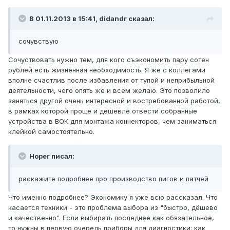
В 01.11.2013 в 15:41, didandr сказал:
сочувствую
Сочуствовать нужно тем, для кого съэкономить пару сотен
рублей есть жизненная необходимость. Я же с коллегами
вполне счастлив после избавления от тупой и неприбыльной
деятельности, чего опять же и всем желаю. Это позволило
заняться другой очень интересной и востребованной работой,
в рамках которой проще и дешевле отвести собранные
устройства в ВОК для монтажа коннекторов, чем заниматься
клейкой самостоятельно.
Hoper писал:
раскажите подробнее про производство пигов и патчей
Что именно подробнее? Экономику я уже всю рассказал. Что
касается техники - это проблема выбора из "быстро, дёшево
и качественно". Если выбирать последнее как обязательное,
то нужны в первую очередь приборы для диагностики: как