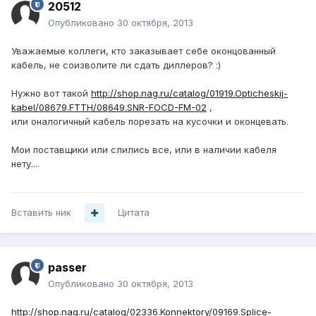
20512
Опубликовано
30 октября, 2013
Уважаемые коллеги, кто заказывает себе оконцованный
кабель, не соизволите ли сдать диллеров? :)
Нужно вот такой
http://shop.nag.ru/catalog/01919.Opticheskij-
kabel/08679.FTTH/08649.SNR-FOCD-FM-02
,
или оналогичный кабель порезать на кусочки и оконцевать.
Мои поставщики или слились все, или в наличии кабеля
нету....
Вставить ник
Цитата
passer
Опубликовано
30 октября, 2013
http://shop.nag.ru/catalog/02336.Konnektory/09169.Splice-