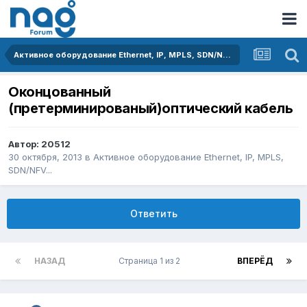
Активное оборудование Ethernet, IP, MPLS, SDN/NFV...
Оконцованный
(претерминированый)оптический кабель
Автор:
20512
30 октября, 2013
в
Активное оборудование Ethernet, IP, MPLS,
SDN/NFV...
Ответить
НАЗАД
Страница 1 из 2
ВПЕРЁД