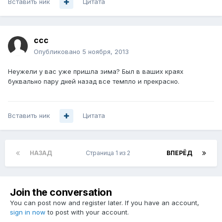
Вставить ник
Цитата
ccc
Опубликовано
5 ноября, 2013
Неужели у вас уже пришла зима? Был в ваших краях
буквально пару дней назад все темпло и прекрасно.
Вставить ник
Цитата
НАЗАД
Страница 1 из 2
ВПЕРЁД
Join the conversation
You can post now and register later. If you have an account,
sign in now
to post with your account.