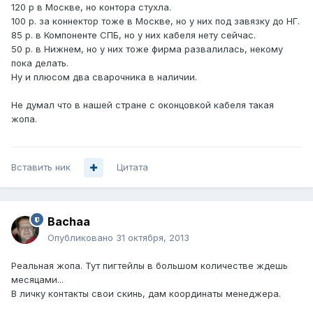
120 р в Москве, но контора стухла.
100 р. за коннектор тоже в Москве, но у них под завязку до НГ.
85 р. в Компоненте СПБ, но у них кабеля нету сейчас.
50 р. в Нижнем, но у них тоже фирма развалилась, некому
пока делать.
Ну и плюсом два сварочника в наличии.
Не думал что в нашей стране с оконцовкой кабеля такая
жопа.
Вставить ник
Цитата
Bachaa
Опубликовано
31 октября, 2013
Реальная жопа. Тут пигтейлы в большом количестве ждешь
месяцами...
В личку контакты свои скинь, дам координаты менеджера.