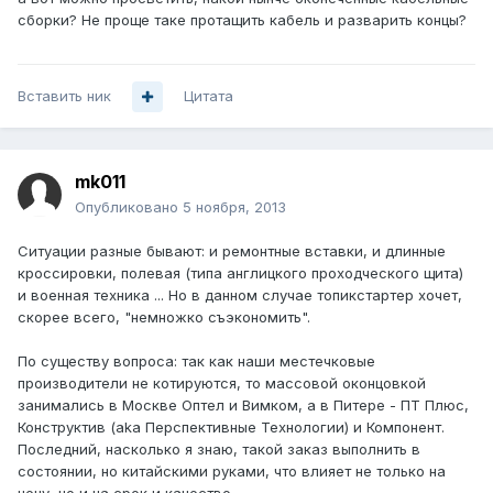
сборки? Не проще таке протащить кабель и разварить концы?
Вставить ник
Цитата
mk011
Опубликовано
5 ноября, 2013
Ситуации разные бывают: и ремонтные вставки, и длинные
кроссировки, полевая (типа англицкого проходческого щита)
и военная техника ... Но в данном случае топикстартер хочет,
скорее всего, "немножко съэкономить".
По существу вопроса: так как наши местечковые
производители не котируются, то массовой оконцовкой
занимались в Москве Оптел и Вимком, а в Питере - ПТ Плюс,
Конструктив (aka Перспективные Технологии) и Компонент.
Последний, насколько я знаю, такой заказ выполнить в
состоянии, но китайскими руками, что влияет не только на