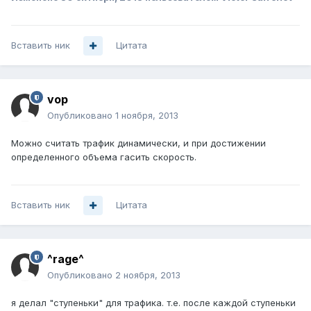
Вставить ник
Цитата
vop
Опубликовано
1 ноября, 2013
Можно считать трафик динамически, и при достижении
определенного объема гасить скорость.
Вставить ник
Цитата
^rage^
Опубликовано
2 ноября, 2013
я делал "ступеньки" для трафика. т.е. после каждой ступеньки