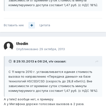
зависимости от времени суток стоимость минуты
коммутируемого доступа составит 1,47 руб. (с НДС 18%).
Вставить ник
Цитата
thodin
Опубликовано
29 октября, 2013
В 29.10.2013 в 06:24, vIv сказал:
С 11 марта 2010 г. устанавливается единая стоимость
вызова по направлению «Передача данных» на базе
технологий HSCSD/CSD (скорость до 28,8 кбит/с). Вне
зависимости от времени суток стоимость минуты
коммутируемого доступа составит 1,47 руб. (с НДС 18%).
А у tele2 вообще нет, к примеру.
А у Мегафона дороже голосовых вызовов в 2 раза.