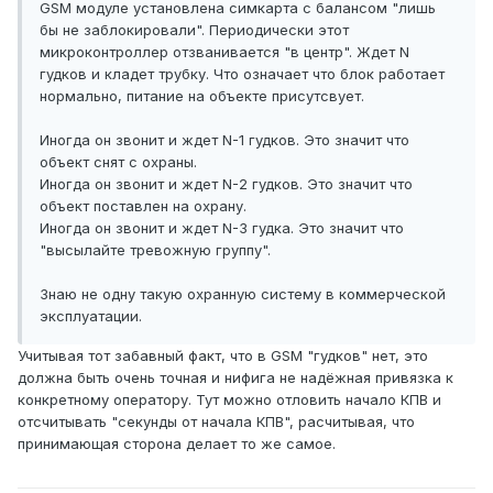
GSM модуле установлена симкарта с балансом "лишь
бы не заблокировали". Периодически этот
микроконтроллер отзванивается "в центр". Ждет N
гудков и кладет трубку. Что означает что блок работает
нормально, питание на объекте присутсвует.
Иногда он звонит и ждет N-1 гудков. Это значит что
объект снят с охраны.
Иногда он звонит и ждет N-2 гудков. Это значит что
объект поставлен на охрану.
Иногда он звонит и ждет N-3 гудка. Это значит что
"высылайте тревожную группу".
Знаю не одну такую охранную систему в коммерческой
эксплуатации.
Учитывая тот забавный факт, что в GSM "гудков" нет, это
должна быть очень точная и нифига не надёжная привязка к
конкретному оператору. Тут можно отловить начало КПВ и
отсчитывать "секунды от начала КПВ", расчитывая, что
принимающая сторона делает то же самое.