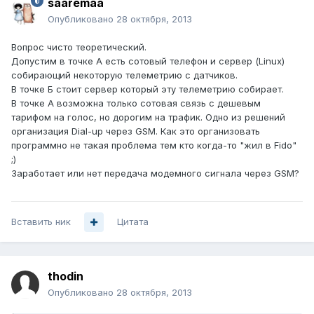
saaremaa
Опубликовано
28 октября, 2013
Вопрос чисто теоретический.
Допустим в точке А есть сотовый телефон и сервер (Linux)
собирающий некоторую телеметрию с датчиков.
В точке Б стоит сервер который эту телеметрию собирает.
В точке А возможна только сотовая связь с дешевым
тарифом на голос, но дорогим на трафик. Одно из решений
организация Dial-up через GSM. Как это организовать
программно не такая проблема тем кто когда-то "жил в Fido"
;)
Заработает или нет передача модемного сигнала через GSM?
Вставить ник
Цитата
thodin
Опубликовано
28 октября, 2013