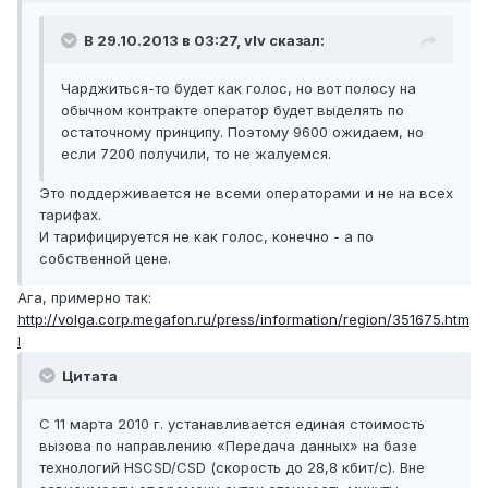
В 29.10.2013 в 03:27, vIv сказал:
Чарджиться-то будет как голос, но вот полосу на
обычном контракте оператор будет выделять по
остаточному принципу. Поэтому 9600 ожидаем, но
если 7200 получили, то не жалуемся.
Это поддерживается не всеми операторами и не на всех
тарифах.
И тарифицируется не как голос, конечно - а по
собственной цене.
Ага, примерно так:
http://volga.corp.megafon.ru/press/information/region/351675.htm
l
Цитата
С 11 марта 2010 г. устанавливается единая стоимость
вызова по направлению «Передача данных» на базе
технологий HSCSD/CSD (скорость до 28,8 кбит/с). Вне