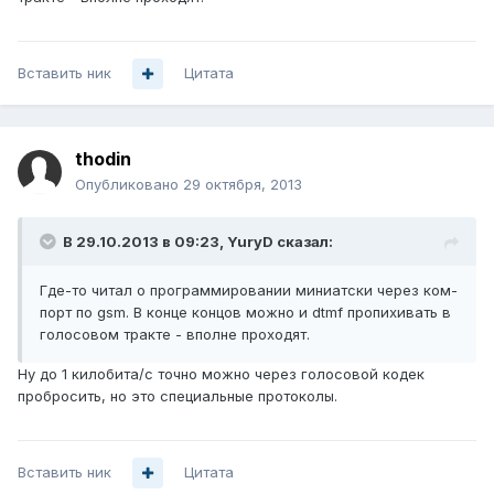
Вставить ник
Цитата
thodin
Опубликовано
29 октября, 2013
В 29.10.2013 в 09:23, YuryD сказал:
Где-то читал о программировании миниатски через ком-
порт по gsm. В конце концов можно и dtmf пропихивать в
голосовом тракте - вполне проходят.
Ну до 1 килобита/с точно можно через голосовой кодек
пробросить, но это специальные протоколы.
Вставить ник
Цитата