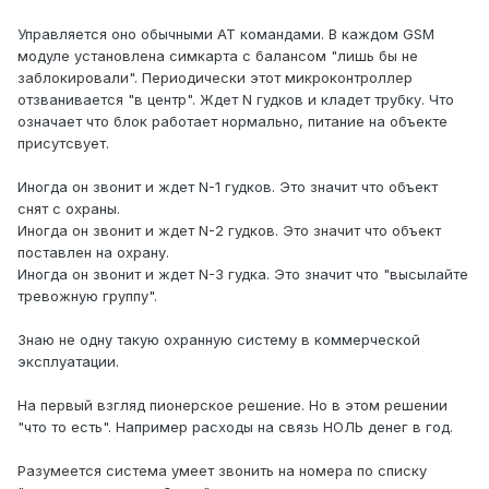
Управляется оно обычными AT командами. В каждом GSM
модуле установлена симкарта с балансом "лишь бы не
заблокировали". Периодически этот микроконтроллер
отзванивается "в центр". Ждет N гудков и кладет трубку. Что
означает что блок работает нормально, питание на объекте
присутсвует.
Иногда он звонит и ждет N-1 гудков. Это значит что объект
снят с охраны.
Иногда он звонит и ждет N-2 гудков. Это значит что объект
поставлен на охрану.
Иногда он звонит и ждет N-3 гудка. Это значит что "высылайте
тревожную группу".
Знаю не одну такую охранную систему в коммерческой
эксплуатации.
На первый взгляд пионерское решение. Но в этом решении
"что то есть". Например расходы на связь НОЛЬ денег в год.
Разумеется система умеет звонить на номера по списку