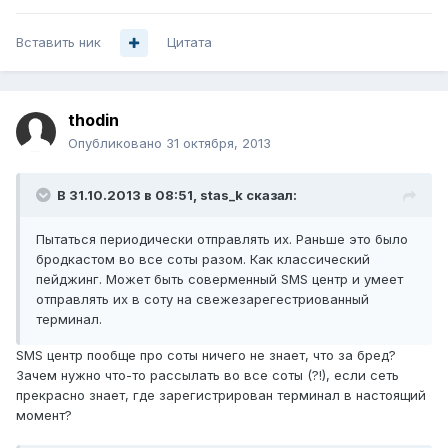
Вставить ник
Цитата
thodin
Опубликовано
31 октября, 2013
В 31.10.2013 в 08:51, stas_k сказал:
Пытаться периодически отправлять их. Раньше это было
бродкастом во все соты разом. Как классический
пейджинг. Может быть соверменный SMS центр и умеет
отправлять их в соту на свежезарегестриованный
терминал.
SMS центр пообще про соты ничего не знает, что за бред?
Зачем нужно что-то рассылать во все соты (?!), если сеть
прекрасно знает, где зарегистрирован терминал в настоящий
момент?