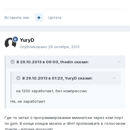
Вставить ник
Цитата
YuryD
Опубликовано
29 октября, 2013
В 29.10.2013 в 06:00, thodin сказал:
В 29.10.2013 в 01:23, YuryD сказал:
на 1200 заработает, без компрессии.
Не, не заработает.
Где-то читал о программировании миниатски через ком-порт
по gsm. В конце концов можно и dtmf пропихивать в голосовом
тракте - вполне проходят.