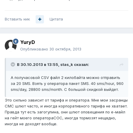
Вставить ник
Цитата
YuryD
Опубликовано
30 октября, 2013
В 30.10.2013 в 13:55, stas_k сказал:
А получасовой CSV файл 2 килобайта можно отправить
за 20 SMS. Взять у оператора пакет SMS. 40 sms/hour, 960
sms/day, 28800 sms/month. С большой скидкой выйдет.
Это сильно зависит от тарифа и оператора. Мне мои засранцы
СМС шлют часто, и иногда корпоративного тарифа не хватает.
Правда тут есть загогулина, они шлют оповещения по е-майл
на гейт моего оператораСОС, иногда тормозят нещадно,
иногда не доходят вообще.