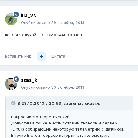
ilia_2s
Опубликовано
29 октября, 2013
на всяк. случай - в CDMA 14400 канал
Вставить ник
Цитата
stas_k
Опубликовано
30 октября, 2013
В 28.10.2013 в 20:53, saaremaa сказал:
Вопрос чисто теоретический.
Допустим в точке А есть сотовый телефон и сервер
(Linux) собирающий некоторую телеметрию с датчиков.
В точке Б стоит сервер который эту телеметрию