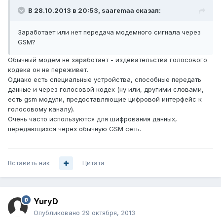
В 28.10.2013 в 20:53, saaremaa сказал:
Заработает или нет передача модемного сигнала через
GSM?
Обычный модем не заработает - издевательства голосового
кодека он не переживет.
Однако есть специальные устройства, способные передать
данные и через голосовой кодек (ну или, другими словами,
есть gsm модули, предоставляющие цифровой интерфейс к
голосовому каналу).
Очень часто используются для шифрования данных,
передающихся через обычную GSM сеть.
Вставить ник
Цитата
YuryD
Опубликовано
29 октября, 2013