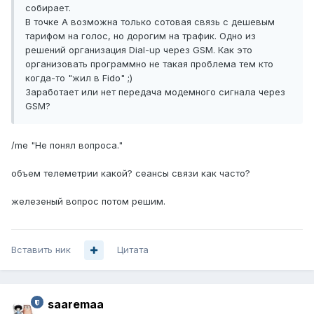
собирает.
В точке А возможна только сотовая связь с дешевым
тарифом на голос, но дорогим на трафик. Одно из
решений организация Dial-up через GSM. Как это
организовать программно не такая проблема тем кто
когда-то "жил в Fido" ;)
Заработает или нет передача модемного сигнала через
GSM?
/me "Не понял вопроса."
объем телеметрии какой? сеансы связи как часто?
железеный вопрос потом решим.
Вставить ник
Цитата
saaremaa