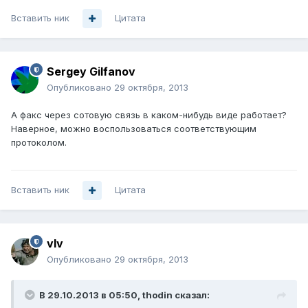
Вставить ник
Цитата
Sergey Gilfanov
Опубликовано
29 октября, 2013
A факс через сотовую связь в каком-нибудь виде работает?
Наверное, можно воспользоваться соответствующим
протоколом.
Вставить ник
Цитата
vIv
Опубликовано
29 октября, 2013
В 29.10.2013 в 05:50, thodin сказал: