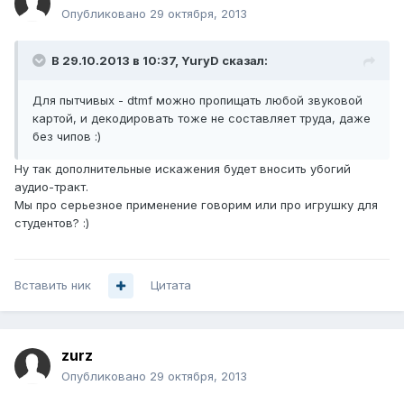
Опубликовано
29 октября, 2013
В 29.10.2013 в 10:37, YuryD сказал:
Для пытчивых - dtmf можно пропищать любой звуковой
картой, и декодировать тоже не составляет труда, даже
без чипов :)
Ну так дополнительные искажения будет вносить убогий
аудио-тракт.
Мы про серьезное применение говорим или про игрушку для
студентов? :)
Вставить ник
Цитата
zurz
Опубликовано
29 октября, 2013