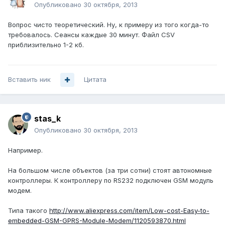
Опубликовано
30 октября, 2013
Вопрос чисто теоретический. Ну, к примеру из того когда-то
требовалось. Сеансы каждые 30 минут. Файл CSV
приблизительно 1-2 кб.
Вставить ник
Цитата
stas_k
Опубликовано
30 октября, 2013
Например.
На большом числе объектов (за три сотни) стоят автономные
контроллеры. К контроллеру по RS232 подключен GSM модуль
модем.
Типа такого
http://www.aliexpress.com/item/Low-cost-Easy-to-
embedded-GSM-GPRS-Module-Modem/1120593870.html