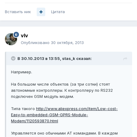
Вставить ник
Цитата
vIv
Опубликовано
30 октября, 2013
В 30.10.2013 в 13:55, stas_k сказал:
Например.
На большом числе объектов (за три сотни) стоят
автономные контроллеры. К контроллеру по RS232
подключен GSM модуль модем.
Типа такого
http://www.aliexpress.com/item/Low-cost-
Easy-to-embedded-GSM-GPRS-Module-
Modem/1120593870.html
Управляется оно обычными AT командами. В каждом