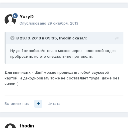
YuryD
Опубликовано
29 октября, 2013
В 29.10.2013 в 09:35, thodin сказал:
Ну до 1 килобита/с точно можно через голосовой кодек
пробросить, но это специальные протоколы.
Для пытчивых - dtmf можно пропищать любой звуковой
картой, и декодировать тоже не составляет труда, даже без
чипов :)
Вставить ник
Цитата
thodin