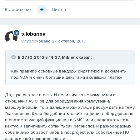
Вставить ник
Цитата
s.lobanov
Опубликовано
27 октября, 2013
В 27.10.2013 в 14:37, Mikler сказал:
Как правило основные вендоры сидят тихо и документы
под NDA и очень большие деньги на входящий платеж.
Да, щас оно так и есть. И если ничего не изменится в
отношении ASIC-ов для оборудования коммутации/
маршрутизации, то и дальше можно лишь рассуждать на тему
"как хорошо было бы добавить такие-то фичи в оборудование
и соответсвующий функционал в NMS" или продолжать есть
кактус и запиливить сотни тысяч регэкспов и разнообразных
событийных обработчиков в nocproject или собственное ПО
аналогичной направленности