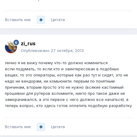
Вставить ник
Цитата
zi_rus
Опубликовано
27 октября, 2013
лично я не вижу почему что-то должно измениться
если подумать, то если кто и заинтересован в подобных
вещах, то это операторы, которые как раз тут и сидят, это не
надо ни вендорам, ни комьюнити. первым по понятным
причинам, вторым просто это не нужно (всякие кастомный
прошивки для рутеров вспомните, никто про такое даже не
заморачивался, а это первое с чего должно все начаться). а
теперь вопрос, кто здесь готов оплатить подобную разработку
Вставить ник
Цитата