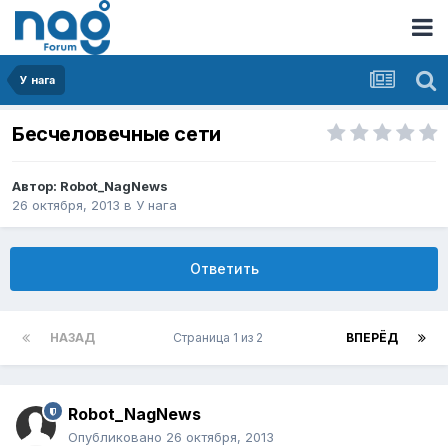
У нага
Бесчеловечные сети
Автор:
Robot_NagNews
26 октября, 2013
в
У нага
Ответить
НАЗАД
Страница 1 из 2
ВПЕРЁД
Robot_NagNews
Опубликовано
26 октября, 2013