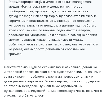
(
http://nocproject.org
), а именно его Fault management
модуль. Фактически там и делается то, что все
сообщения стандартизуются, с помощью regexp из
syslog message или snmp trap выдергиваются ключевые
параметры и подставляются в стандартное сообщение
которое не зависит от вендора, а дальше идет работа с
этим сообщением, по важным поднимаются алармы,
рассылаются уведомления и прочее, с помощью правил
можно прописать какие-то зависимости между
событиями. если в системе чего-то нет, она не знает или
не умеет, очень просто добавить от собственное
правило
Действительно. Судя по скриншотам и описанию, довольно
интересный проект, не знал о его существовании, но, как вы и
сами сказали - проблемы с разными производителями и
даже разными версиями. Очень инертно, пока нет поддержки
со стороны вендоров. Ну и опять же ограниченный
функционал, реализующий только небольшую часть того, что я
описал, чего бы хотелось.