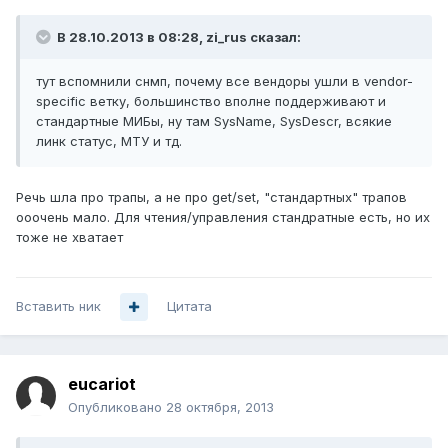
В 28.10.2013 в 08:28, zi_rus сказал:
тут вспомнили снмп, почему все вендоры ушли в vendor-
specific ветку, большинство вполне поддерживают и
стандартные МИБы, ну там SysName, SysDescr, всякие
линк статус, МТУ и тд.
Речь шла про трапы, а не про get/set, "стандартных" трапов
ооочень мало. Для чтения/управления стандратные есть, но их
тоже не хватает
Вставить ник
Цитата
eucariot
Опубликовано
28 октября, 2013