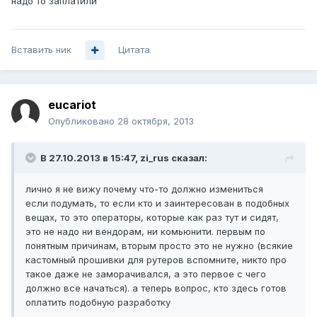
надо то заплатили
Вставить ник
Цитата
eucariot
Опубликовано
28 октября, 2013
В 27.10.2013 в 15:47, zi_rus сказал:
лично я не вижу почему что-то должно измениться
если подумать, то если кто и заинтересован в подобных
вещах, то это операторы, которые как раз тут и сидят,
это не надо ни вендорам, ни комьюнити. первым по
понятным причинам, вторым просто это не нужно (всякие
кастомный прошивки для рутеров вспомните, никто про
такое даже не заморачивался, а это первое с чего
должно все начаться). а теперь вопрос, кто здесь готов
оплатить подобную разработку