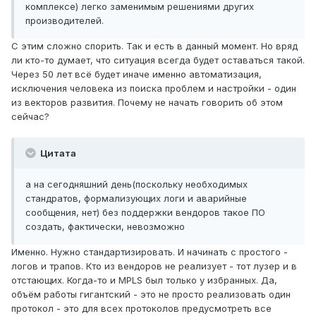
комплексе) легко заменимым решениями других
производителей.
С этим сложно спорить. Так и есть в данный момент. Но вряд
ли кто-то думает, что ситуация всегда будет оставаться такой.
Через 50 лет всё будет иначе именно автоматизация,
исключения человека из поиска проблем и настройки - один
из векторов развития. Почему не начать говорить об этом
сейчас?
Цитата
а на сегодняшний день(поскольку необходимых
стандратов, формализующих логи и аварийные
сообщения, нет) без поддержки вендоров такое ПО
создать, фактически, невозможно
Именно. Нужно стандартизировать. И начинать с простого -
логов и трапов. Кто из вендоров не реализует - тот лузер и в
отстающих. Когда-то и MPLS был только у избранных. Да,
объём работы гигантский - это не просто реализовать один
протокол - это для всех протоколов предусмотреть все