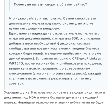
Почему не начать говорить об этом сейчас?
Что нужно сейчас и так понятно. Самое сложное это
допиливание железа под такую систему, но это не
нужно сегодняшним вендорам.
Единственная надежда на открытое железо, т.е. чипы с
открытой документацией, с открытым SDK, это позволит
добавить весь необходимый функционал силами
сообщества или новыми компаниями, модель бизнеса
которых будет иная(с меньшими прибылями, но это уже
другой вопрос). Вспомнить историю с CPE-шкой Linksys
WRT54G, после того как были опубликованы исходники,
вышло куча всяких прошивок, со всевозможным
функционалом(у кого на что фантазии хватило), каждый
стал иметь возможность реализовать то, что ему
хотеться.
Хорошая шутка. Как правило основные вендоры сидят тихо и
документы под NDA и очень большие деньги на входящий
платеж. Новейшие технологии и знания публичными не будут.