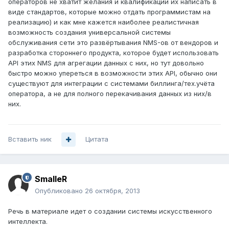
операторов не хватит желания и квалификации их написать в
виде стандартов, которые можно отдать программистам на
реализацию) и как мне кажется наиболее реалистичная
возможность создания универсальной системы
обслуживания сети это развёртывания NMS-ов от вендоров и
разработка стороннего продукта, которое будет использовать
API этих NMS для агрегации данных с них, но тут довольно
быстро можно упереться в возможности этих API, обычно они
существуют для интеграции с системами биллинга/тех.учёта
оператора, а не для полного перекачивания данных из них/в
них.
Вставить ник
Цитата
SmalleR
Опубликовано
26 октября, 2013
Речь в материале идет о создании системы искусственного
интеллекта.