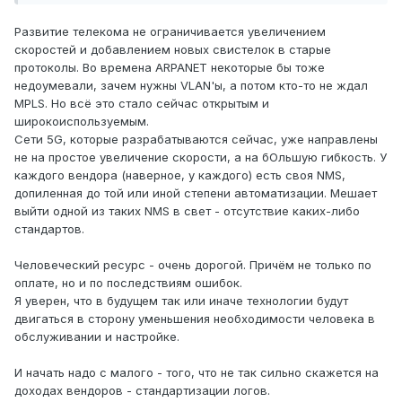
Развитие телекома не ограничивается увеличением
скоростей и добавлением новых свистелок в старые
протоколы. Во времена ARPANET некоторые бы тоже
недоумевали, зачем нужны VLAN'ы, а потом кто-то не ждал
MPLS. Но всё это стало сейчас открытым и
широкоиспользуемым.
Сети 5G, которые разрабатываются сейчас, уже направлены
не на простое увеличение скорости, а на бОльшую гибкость. У
каждого вендора (наверное, у каждого) есть своя NMS,
допиленная до той или иной степени автоматизации. Мешает
выйти одной из таких NMS в свет - отсутствие каких-либо
стандартов.
Человеческий ресурс - очень дорогой. Причём не только по
оплате, но и по последствиям ошибок.
Я уверен, что в будущем так или иначе технологии будут
двигаться в сторону уменьшения необходимости человека в
обслуживании и настройке.
И начать надо с малого - того, что не так сильно скажется на
доходах вендоров - стандартизации логов.