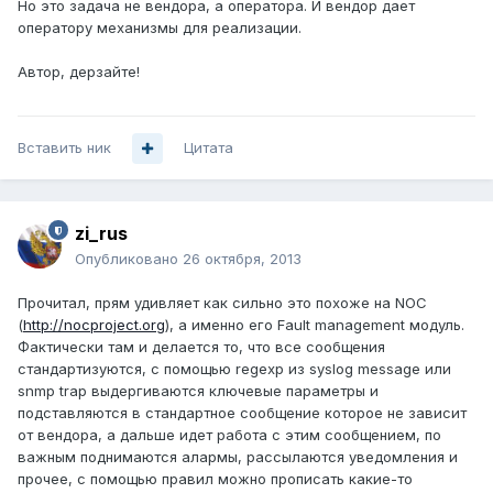
Но это задача не вендора, а оператора. И вендор дает
оператору механизмы для реализации.
Автор, дерзайте!
Вставить ник
Цитата
zi_rus
Опубликовано
26 октября, 2013
Прочитал, прям удивляет как сильно это похоже на NOC
(
http://nocproject.org
), а именно его Fault management модуль.
Фактически там и делается то, что все сообщения
стандартизуются, с помощью regexp из syslog message или
snmp trap выдергиваются ключевые параметры и
подставляются в стандартное сообщение которое не зависит
от вендора, а дальше идет работа с этим сообщением, по
важным поднимаются алармы, рассылаются уведомления и
прочее, с помощью правил можно прописать какие-то