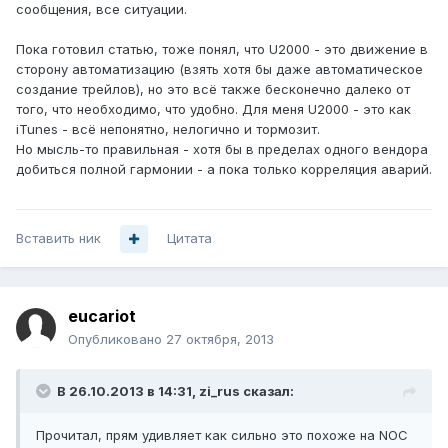
сообщения, все ситуации.
Пока готовил статью, тоже понял, что U2000 - это движение в
сторону автоматизацию (взять хотя бы даже автоматическое
создание трейлов), но это всё также бесконечно далеко от
того, что необходимо, что удобно. Для меня U2000 - это как
iTunes - всё непонятно, нелогично и тормозит.
Но мысль-то правильная - хотя бы в пределах одного вендора
добиться полной гармонии - а пока только корреляция аварий.
Вставить ник
Цитата
eucariot
Опубликовано
27 октября, 2013
В 26.10.2013 в 14:31, zi_rus сказал:
Прочитал, прям удивляет как сильно это похоже на NOC