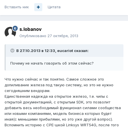
Вставить ник
Цитата
s.lobanov
Опубликовано
27 октября, 2013
В 27.10.2013 в 12:33, eucariot сказал:
Почему не начать говорить об этом сейчас?
Что нужно сейчас и так понятно. Самое сложное это
допиливание железа под такую систему, но это не нужно
сегодняшним вендорам.
Единственная надежда на открытое железо, т.е. чипы с
открытой документацией, с открытым SDK, это позволит
добавить весь необходимый функционал силами сообщества
или новыми компаниями, модель бизнеса которых будет
иная(с меньшими прибылями, но это уже другой вопрос).
Вспомнить историю с CPE-шкой Linksys WRT54G, после того