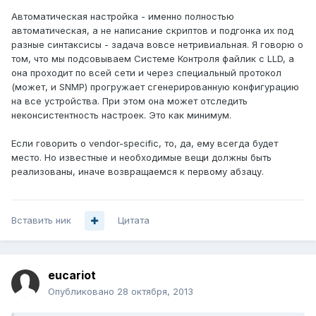
Автоматическая настройка - именно полностью
автоматическая, а не написание скриптов и подгонка их под
разные синтаксисы - задача вовсе нетривиальная. Я говорю о
том, что мы подсовываем Системе Контроля файлик с LLD, а
она проходит по всей сети и через специальный протокол
(может, и SNMP) прогружает сгенерированную конфигурацию
на все устройства. При этом она может отследить
неконсистентность настроек. Это как минимум.
Если говорить о vendor-specific, то, да, ему всегда будет
место. Но известные и необходимые вещи должны быть
реализованы, иначе возвращаемся к первому абзацу.
Вставить ник
Цитата
eucariot
Опубликовано
28 октября, 2013