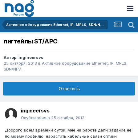
Активное оборудование Ethernet, IP, MPLS, SDN/NFV...
пигтейлы ST/APC
Автор:
ingineersvs
25 октября, 2013
в
Активное оборудование Ethernet, IP, MPLS,
SDN/NFV...
Ответить
ingineersvs
Опубликовано
25 октября, 2013
Доброго всем времени суток. Мне на работе дали задание не
по моему профилю, нарастить кабельные связи оптики