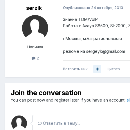
serzik
Опубликовано
24 октября, 2013
Знание TDM/VoIP
Работа с Avaya S8500, SI-2000, Z
г.Москва, м.Багратионовская
Новичок
резюме на sergeyk@gmail.com
2
Вставить ник
Цитата
Join the conversation
You can post now and register later. If you have an account,
s
Ответить в тему...