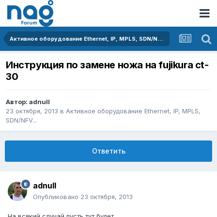
Активное оборудование Ethernet, IP, MPLS, SDN/NFV...
Инструкция по замене ножа на fujikura ct-
30
Автор:
adnull
23 октября, 2013
в
Активное оборудование Ethernet, IP, MPLS,
SDN/NFV...
Ответить
adnull
Опубликовано
23 октября, 2013
На всякий случай пусть тут будет.