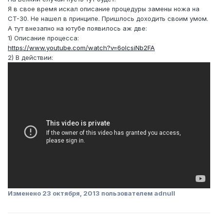
Я в свое время искал описание процедуры замены ножа на
CT-30. Не нашел в принципе. Пришлось доходить своим умом.
А тут внезапно на ютубе появилось аж две:
1) Описание процесса:
https://www.youtube.com/watch?v=6olcsiNb2FA
2) В действии:
Изменено
23 октября, 2013
пользователем adnull