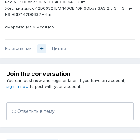
Reg VLP DRank 1.35V BC 46C0564 - 7шт
Жесткий диск 42D0632 IBM 146GB 10K 6Gbps SAS 2.5 SFF Slim-
HS HDD" 42D0632 - 6шт
амортизация 6 месяцев.
Вставить ник
Цитата
Join the conversation
You can post now and register later. If you have an account,
sign in now
to post with your account.
Ответить в тему...