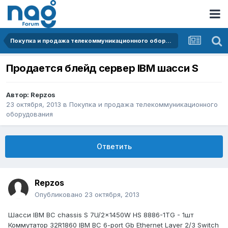
Покупка и продажа телекоммуникационного оборудования
Продается блейд сервер IBM шасси S
Автор:
Repzos
23 октября, 2013
в
Покупка и продажа телекоммуникационного
оборудования
Ответить
Repzos
Опубликовано
23 октября, 2013
Шасси IBM BC chassis S 7U/2x1450W HS 8886-1TG - 1шт
Коммутатор 32R1860 IBM BC 6-port Gb Ethernet Layer 2/3 Switch