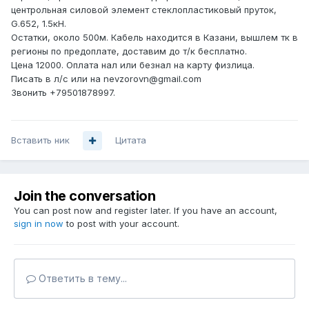
центрольная силовой элемент стеклопластиковый пруток,
G.652, 1.5кН.
Остатки, около 500м. Кабель находится в Казани, вышлем тк в
регионы по предоплате, доставим до т/к бесплатно.
Цена 12000. Оплата нал или безнал на карту физлица.
Писать в л/с или на nevzorovn@gmail.com
Звонить +79501878997.
Вставить ник
Цитата
Join the conversation
You can post now and register later. If you have an account,
sign in now
to post with your account.
Ответить в тему...