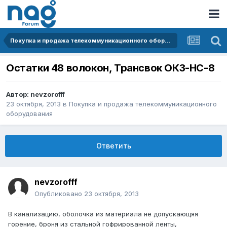
Покупка и продажа телекоммуникационного оборудования
Остатки 48 волокон, Трансвок ОКЗ-НС-8
Автор:
nevzorofff
23 октября, 2013
в
Покупка и продажа телекоммуникационного
оборудования
Ответить
nevzorofff
Опубликовано
23 октября, 2013
В канализацию, оболочка из материала не допускающяя
горение, броня из стальной гофрированной ленты,