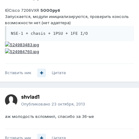
6)Cisco 7206VXR
5000руб
Запускается, модули инициализируются, проверить консоль
возможности нет.(нет адаптера)
NSE-1 + chasis + 1PSU + 1FE I/O
Вставить ник
Цитата
shvlad1
Опубликовано
23 октября, 2013
аж молодость вспомнил, спасибо за 36-ые
Вставить ник
Цитата