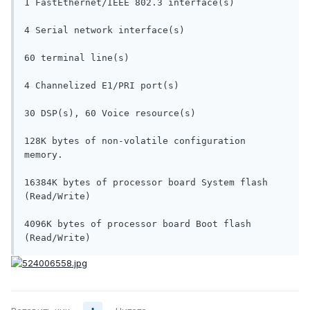
1 FastEthernet/IEEE 802.3 interface(s)

4 Serial network interface(s)

60 terminal line(s)

4 Channelized E1/PRI port(s)

30 DSP(s), 60 Voice resource(s)

128K bytes of non-volatile configuration 
memory.

16384K bytes of processor board System flash 
(Read/Write)

4096K bytes of processor board Boot flash 
(Read/Write)