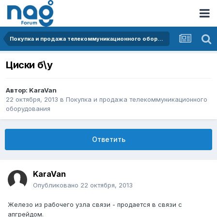
Покупка и продажа телекоммуникационного оборудования
Циски б\у
Автор:
KaraVan
22 октября, 2013
в
Покупка и продажа телекоммуникационного
оборудования
Ответить
KaraVan
Опубликовано
22 октября, 2013
Железо из рабочего узла связи - продается в связи с
апгрейдом.