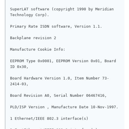
SuperLAT software (copyright 1990 by Meridian 
Technology Corp).

Primary Rate ISDN software, Version 1.1.

Backplane revision 2

Manufacture Cookie Info:

EEPROM Type 0x0001, EEPROM Version 0x01, Board 
ID 0x30,

Board Hardware Version 1.0, Item Number 73-
2414-03,

Board Revision A0, Serial Number 06467416,

PLD/ISP Version , Manufacture Date 10-Nov-1997.

1 Ethernet/IEEE 802.3 interface(s)
