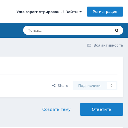
Регистрация
Уже зарегистрированы? Войти
Вся активность
Share
Подписчики
0
Создать тему
Ответить