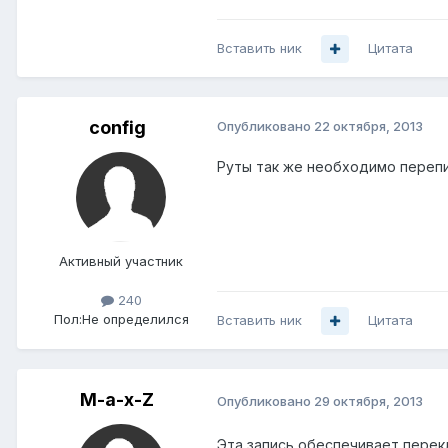
Вставить ник
Цитата
config
Опубликовано
22 октября, 2013
Руты так же необходимо перепис
Активный участник
240
Пол:
Не определился
Вставить ник
Цитата
M-a-x-Z
Опубликовано
29 октября, 2013
Эта запись обеспечивает перек