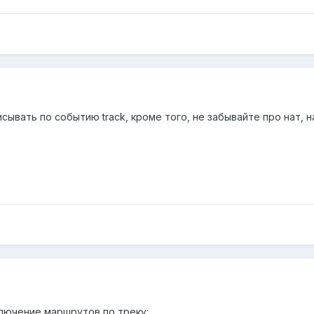
ывать по событию track, кроме того, не забывайте про нат, н
лючение маршрутов по треку: