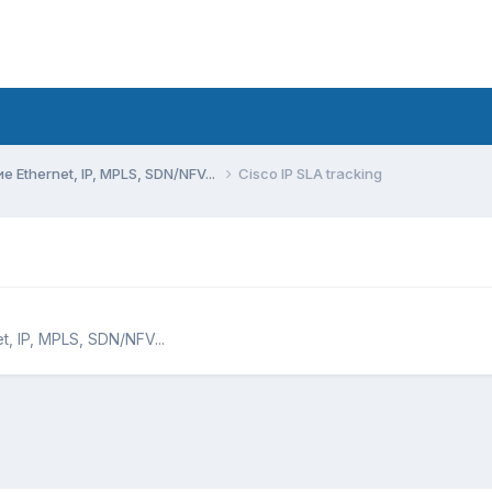
Ethernet, IP, MPLS, SDN/NFV...
Cisco IP SLA tracking
 IP, MPLS, SDN/NFV...