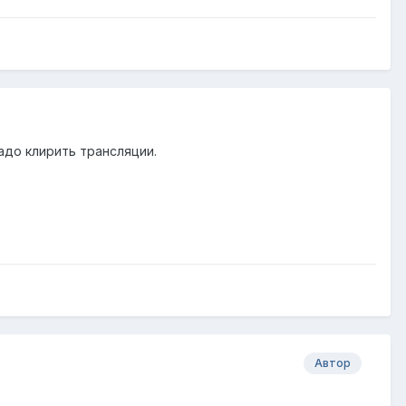
адо клирить трансляции.
Автор