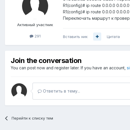
R1(config)# ip route 0.0.0.0 0.0.0.0 
R1(config)# ip route 0.0.0.0 0.0.0.0 
Переключать маршрут к проверя
Активный участник
291
Вставить ник
Цитата
Join the conversation
You can post now and register later. If you have an account,
s
Ответить в тему...
Перейти к списку тем