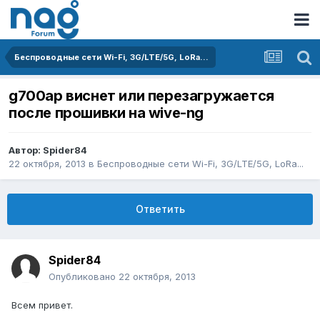
Беспроводные сети Wi-Fi, 3G/LTE/5G, LoRa...
g700ap виснет или перезагружается
после прошивки на wive-ng
Автор:
Spider84
22 октября, 2013
в
Беспроводные сети Wi-Fi, 3G/LTE/5G, LoRa...
Ответить
Spider84
Опубликовано
22 октября, 2013
Всем привет.