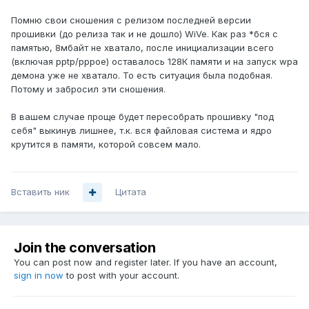
Помню свои сношения с релизом последней версии
прошивки (до релиза так и не дошло) WiVe. Как раз *бся с
памятью, 8мбайт не хватало, после инициализации всего
(включая pptp/pppoe) оставалось 128К памяти и на запуск wpa
демона уже не хватало. То есть ситуация была подобная.
Потому и забросил эти сношения.
В вашем случае проще будет пересобрать прошивку "под
себя" выкинув лишнее, т.к. вся файловая система и ядро
крутится в памяти, которой совсем мало.
Вставить ник
Цитата
Join the conversation
You can post now and register later. If you have an account,
sign in now
to post with your account.