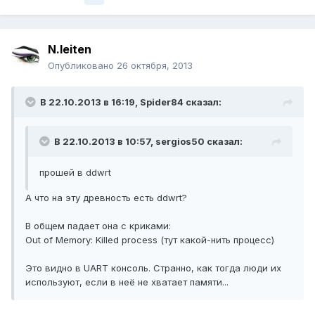
N.leiten
Опубликовано
26 октября, 2013
В 22.10.2013 в 16:19, Spider84 сказал:
В 22.10.2013 в 10:57, sergios50 сказал:
прошей в ddwrt
А что на эту древность есть ddwrt?
В общем падает она с криками:
Out of Memory: Killed process (тут какой-нить процесс)
Это видно в UART консоль. Странно, как тогда люди их
используют, если в неё не хватает памяти...