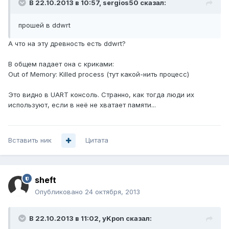
В 22.10.2013 в 10:57, sergios50 сказал:
прошей в ddwrt
А что на эту древность есть ddwrt?
В общем падает она с криками:
Out of Memory: Killed process (тут какой-нить процесс)
Это видно в UART консоль. Странно, как тогда люди их
используют, если в неё не хватает памяти...
Вставить ник
Цитата
sheft
Опубликовано
24 октября, 2013
В 22.10.2013 в 11:02, yKpon сказал: