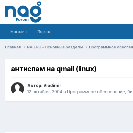
Магазин
Портал
Главная
NAG.RU - Основные разделы
Программное обеспече
антиспам на qmail (linux)
Автор:
Vladimir
12 октября, 2004
в
Программное обеспечение, бил