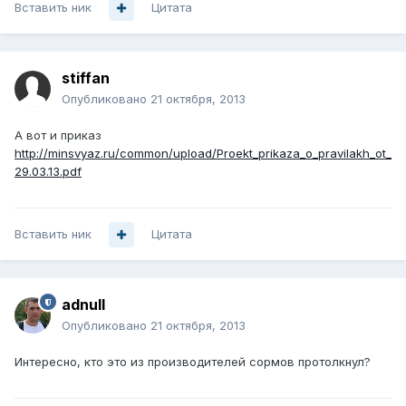
Вставить ник
Цитата
stiffan
Опубликовано
21 октября, 2013
А вот и приказ
http://minsvyaz.ru/common/upload/Proekt_prikaza_o_pravilakh_ot_
29.03.13.pdf
Вставить ник
Цитата
adnull
Опубликовано
21 октября, 2013
Интересно, кто это из производителей сормов протолкнул?