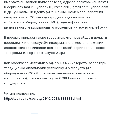
имя учетной записи пользователя, адреса электронной почты
в сервисах mail.ru, yandex.ru, rambler.ru, gmail.com, yahoo.com
и др.; уникальный идентификационный номер пользователя
интернет-чата ICQ, международный идентификатор
мобильного оборудования (IMEI), идентификаторы
вызываемого и вызывающего абонентов интернет-телефонии.
В проекте приказа также говорится, что провайдеры должны
передавать в спецслужбы информацию о местоположении
абонентских терминалов пользователей сервисов интернет-
телефонии (Google Talk, Skype и др.).
Как рассказал источник в одном из министерств, операторы
традиционно оплачивали установку и эксплуатацию
оборудования СОРМ (система оперативно-разыскных
мероприятий), хотя по закону за СОРМ должно платить
государство.
Читать полностью:
http://top.rbc.ru/society/21/10/2013/883881.shtml