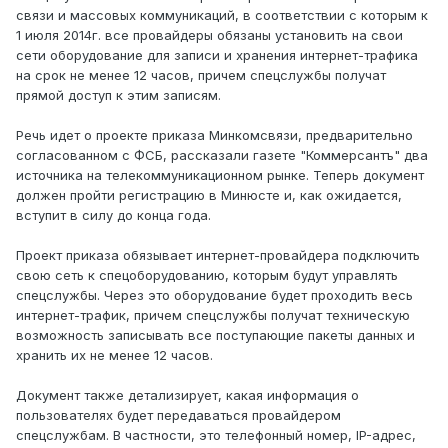
связи и массовых коммуникаций, в соответствии с которым к
1 июля 2014г. все провайдеры обязаны установить на свои
сети оборудование для записи и хранения интернет-трафика
на срок не менее 12 часов, причем спецслужбы получат
прямой доступ к этим записям.
Речь идет о проекте приказа Минкомсвязи, предварительно
согласованном с ФСБ, рассказали газете "Коммерсантъ" два
источника на телекоммуникационном рынке. Теперь документ
должен пройти регистрацию в Минюсте и, как ожидается,
вступит в силу до конца года.
Проект приказа обязывает интернет-провайдера подключить
свою сеть к спецоборудованию, которым будут управлять
спецслужбы. Через это оборудование будет проходить весь
интернет-трафик, причем спецслужбы получат техническую
возможность записывать все поступающие пакеты данных и
хранить их не менее 12 часов.
Документ также детализирует, какая информация о
пользователях будет передаваться провайдером
спецслужбам. В частности, это телефонный номер, IP-адрес,