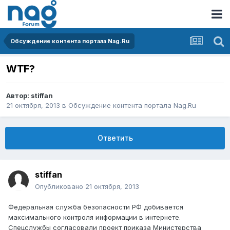
Обсуждение контента портала Nag.Ru
WTF?
Автор:
stiffan
21 октября, 2013
в
Обсуждение контента портала Nag.Ru
Ответить
stiffan
Опубликовано
21 октября, 2013
Федеральная служба безопасности РФ добивается
максимального контроля информации в интернете.
Спецслужбы согласовали проект приказа Министерства