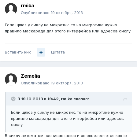
rmika
Опубликовано
19 октября, 2013
Если щлюз у сиклу не микротик. то на микротике нужно
правило маскарада для этого интерфейса или адресов сиклу.
Вставить ник
Цитата
Zemelia
Опубликовано
19 октября, 2013
В 19.10.2013 в 19:42, rmika сказал:
Если щлюз у сиклу не микротик. то на микротике нужно
правило маскарада для этого интерфейса или адресов
сиклу.
В сиклу автоматом прописан шлюз и он определяется как ip