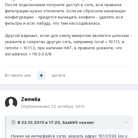
После подключения получите доступ в сеть, все правила
фильтрации нужно отключить. Если не сбросили начальную
конфигурацию - придется вычищать конфиги - удалять все
фильтры и всю лабуду, что там насоздавалась.
Другой вариант, если для сиклу микротик является шлюзом -
укажите в секретах другую сеть, например local = 10.1.1.1, а
remote = 10.1.1.2, при наличии НАТ, в правиле укажите, что
dst.address = !10.0.0.0/8
Вставить ник
Цитата
Zemelia
Опубликовано
22 октября, 2013
В 22.10.2013 в 17:25, Saab95 сказал:
Нужно на интерфейсе сети, указать адрес 10.1.0.1/24 (он у