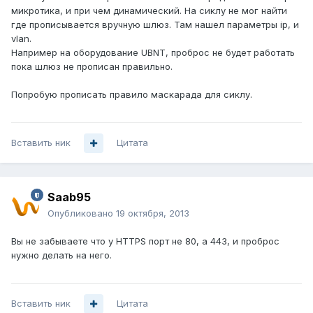
микротика, и при чем динамический. На сиклу не мог найти
где прописывается вручную шлюз. Там нашел параметры ip, и
vlan.
Например на оборудование UBNT, проброс не будет работать
пока шлюз не прописан правильно.
Попробую прописать правило маскарада для сиклу.
Вставить ник
Цитата
Saab95
Опубликовано
19 октября, 2013
Вы не забываете что у HTTPS порт не 80, а 443, и проброс
нужно делать на него.
Вставить ник
Цитата