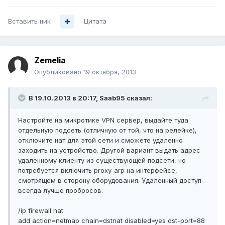
Вставить ник
Цитата
Zemelia
Опубликовано
19 октября, 2013
В 19.10.2013 в 20:17, Saab95 сказал:
Настройте на микротике VPN сервер, выдайте туда
отдельную подсеть (отличную от той, что на релейке),
отключите нат для этой сети и сможете удаленно
заходить на устройство. Другой вариант выдать адрес
удаленному клиенту из существующей подсети, но
потребуется включить proxy-arp на интерфейсе,
смотрящем в сторону оборудования. Удаленный доступ
всегда лучше пробросов.
/ip firewall nat
add action=netmap chain=dstnat disabled=yes dst-port=88