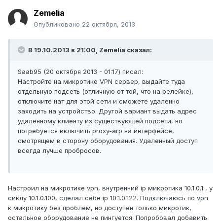
Zemelia
Опубликовано
22 октября, 2013
В 19.10.2013 в 21:00, Zemelia сказал:
Saab95 (20 октября 2013 - 01:17) писал:
Настройте на микротике VPN сервер, выдайте туда
отдельную подсеть (отличную от той, что на релейке),
отключите нат для этой сети и сможете удаленно
заходить на устройство. Другой вариант выдать адрес
удаленному клиенту из существующей подсети, но
потребуется включить proxy-arp на интерфейсе,
смотрящем в сторону оборудования. Удаленный доступ
всегда лучше пробросов.
Настроил на микротике vpn, внутренний ip микротика 10.1.0.1 , у
сиклу 10.1.0.100, сделал себе ip 10.1.0.122. Подключаюсь по vpn
к микротику без проблем, но доступен только микротик,
остальное оборудование не пингуется. Попробовал добавить