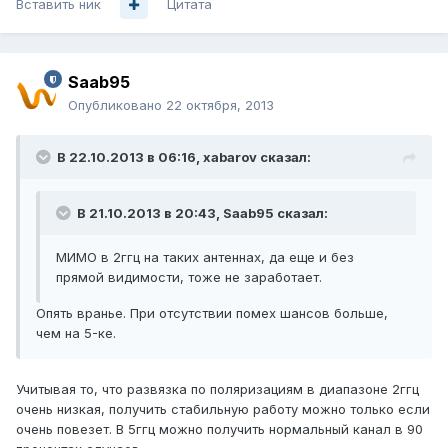
Вставить ник
Цитата
Saab95
Опубликовано
22 октября, 2013
В 22.10.2013 в 06:16, xabarov сказал:
В 21.10.2013 в 20:43, Saab95 сказал:
МИМО в 2ггц на таких антеннах, да еще и без
прямой видимости, тоже не заработает.
Опять вранье. При отсутствии помех шансов больше,
чем на 5-ке.
Учитывая то, что развязка по поляризациям в диапазоне 2ггц
очень низкая, получить стабильную работу можно только если
очень повезет. В 5ггц можно получить нормальный канал в 90