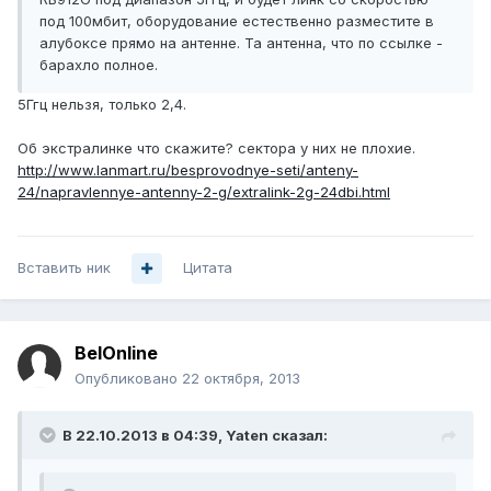
под 100мбит, оборудование естественно разместите в
алубоксе прямо на антенне. Та антенна, что по ссылке -
барахло полное.
5Ггц нельзя, только 2,4.
Об экстралинке что скажите? сектора у них не плохие.
http://www.lanmart.ru/besprovodnye-seti/anteny-
24/napravlennye-antenny-2-g/extralink-2g-24dbi.html
Вставить ник
Цитата
BelOnline
Опубликовано
22 октября, 2013
В 22.10.2013 в 04:39, Yaten сказал: