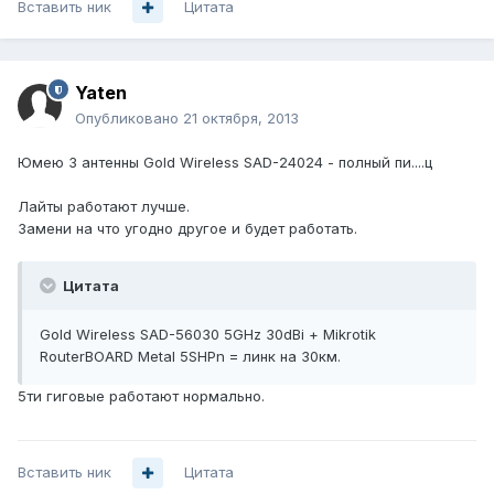
Вставить ник
Цитата
Yaten
Опубликовано
21 октября, 2013
Юмею 3 антенны Gold Wireless SAD-24024 - полный пи....ц
Лайты работают лучше.
Замени на что угодно другое и будет работать.
Цитата
Gold Wireless SAD-56030 5GHz 30dBi + Mikrotik
RouterBOARD Metal 5SHPn = линк на 30км.
5ти гиговые работают нормально.
Вставить ник
Цитата