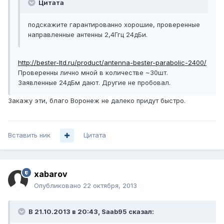
Цитата
подскажите гарантированно хорошие, проверенные
направленные антенны 2,4Ггц 24дБи.
http://bester-ltd.ru/product/antenna-bester-parabolic-2400/
Проверенны лично мной в количестве ~30шт.
Заявленные 24дБм дают. Другие не пробовал.
Закажу эти, благо Воронеж не далеко придут быстро.
Вставить ник
Цитата
xabarov
Опубликовано
22 октября, 2013
В 21.10.2013 в 20:43, Saab95 сказал: