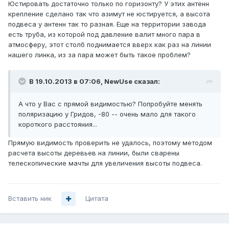
Юстировать достаточно только по горизонту? У этих антенн
крепление сделано так что азимут не юстируется, а высота
подвеса у антенн так то разная. Еще на территории завода
есть труба, из которой под давление валит много пара в
атмосферу, этот столб поднимается вверх как раз на линии
нашего линка, из за пара может быть такое проблем?
В 19.10.2013 в 07:06, NewUse сказал:
А что у Вас с прямой видимостью? Попробуйте менять
поляризацию у Гридов, -80 -- очень мало для такого
короткого расстояния...
Прямую видимость проверить не удалось, поэтому методом
расчета высоты деревьев на линии, были сварены
телескопические мачты для увеличения высоты подвеса.
Вставить ник
Цитата