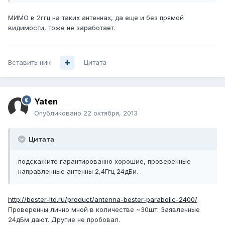
МИМО в 2ггц на таких антеннах, да еще и без прямой
видимости, тоже не заработает.
Вставить ник
Цитата
Yaten
Опубликовано
22 октября, 2013
Цитата
подскажите гарантированно хорошие, проверенные
направленные антенны 2,4Ггц 24дБи.
http://bester-ltd.ru/product/antenna-bester-parabolic-2400/
Проверенны лично мной в количестве ~30шт. Заявленные
24дБм дают. Другие не пробовал.