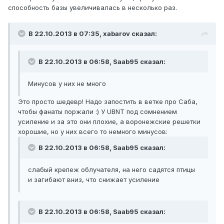
способность базы увеличивалась в несколько раз.
В 22.10.2013 в 07:35, xabarov сказал:
В 22.10.2013 в 06:58, Saab95 сказал:
Минусов у них не много
Это просто шедевр! Надо запостить в ветке про Саба,
чтобы фанаты поржали :) У UBNT под сомнением
усиление и за это они плохие, а воронежские решетки
хорошие, но у них всего то немного минусов:
В 22.10.2013 в 06:58, Saab95 сказал:
слабый крепеж облучателя, на него садятся птицы
и загибают вниз, что снижает усиление
В 22.10.2013 в 06:58, Saab95 сказал: