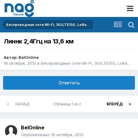
Беспроводные сети Wi-Fi, 3G/LTE/5G, LoRa...
Линнк 2,4Ггц на 13,6 км
Автор:
BelOnline
19 октября, 2013
в
Беспроводные сети Wi-Fi, 3G/LTE/5G, LoRa...
Ответить
НАЗАД
Страница 1 из 2
ВПЕРЁД
BelOnline
Опубликовано
19 октября, 2013