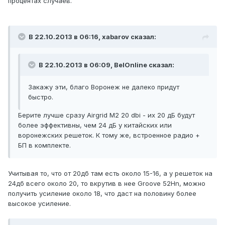
процентах случаев.
В 22.10.2013 в 06:16, xabarov сказал:
В 22.10.2013 в 06:09, BelOnline сказал:
Закажу эти, благо Воронеж не далеко придут
быстро.
Берите лучше сразу Airgrid M2 20 dbi - их 20 дБ будут
более эффективны, чем 24 дБ у китайских или
воронежских решеток. К тому же, встроенное радио +
БП в комплекте.
Учитывая то, что от 20дб там есть около 15-16, а у решеток на
24дб всего около 20, то вкрутив в нее Groove 52Hn, можно
получить усиление около 18, что даст на половину более
высокое усиление.