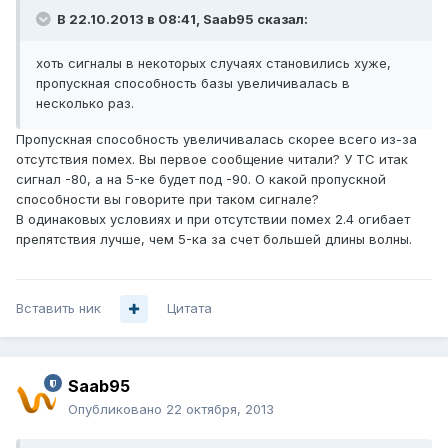
В 22.10.2013 в 08:41, Saab95 сказал:
хоть сигналы в некоторых случаях становились хуже,
пропускная способность базы увеличивалась в
несколько раз.
Пропускная способность увеличивалась скорее всего из-за
отсутствия помех. Вы первое сообщение читали? У ТС итак
сигнал -80, а на 5-ке будет под -90. О какой пропускной
способности вы говорите при таком сигнале?
В одинаковых условиях и при отсутствии помех 2.4 огибает
препятствия лучше, чем 5-ка за счет большей длины волны.
Вставить ник
Цитата
Saab95
Опубликовано
22 октября, 2013