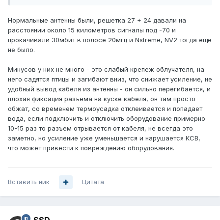
Нормальные антенны были, решетка 27 + 24 давали на
расстоянии около 15 километров сигналы под -70 и
прокачивали 30мбит в полосе 20мгц и Nstreme, NV2 тогда еще
не было.
Минусов у них не много - это слабый крепеж облучателя, на
него садятся птицы и загибают вниз, что снижает усиление, не
удобный вывод кабеля из антенны - он сильно перегибается, и
плохая фиксация разъема на куске кабеля, он там просто
обжат, со временем термоусадка отклеивается и попадает
вода, если подключить и отключить оборудование примерно
10-15 раз то разъем отрывается от кабеля, не всегда это
заметно, но усиление уже уменьшается и нарушается КСВ,
что может привести к повреждению оборудования.
Вставить ник
Цитата