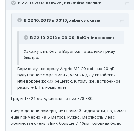
В 22.10.2013 в 06:25, BelOnline сказал:
В 22.10.2013 в 06:16, xabarov сказал:
В 22.10.2013 в 06:09, BelOnline сказал:
Закажу эти, благо Воронеж не далеко придут
быстро.
Берите лучше сразу Airgrid M2 20 dbi - их 20 дБ
будут более эффективны, чем 24 дБ у китайских
или воронежских решеток. К тому же, встроенное
радио + БП в комплекте.
Гриды 17x24 есть, сигнал на них -78 -80.
Вчера делали замеры, нет прямой видимости, поднимать
еще примерно на 5 метров нужно, местность у нас
холмистая очень. Линк больше 7-10км головная боль.