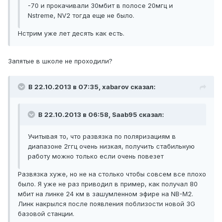
-70 и прокачивали 30мбит в полосе 20мгц и
Nstreme, NV2 тогда еще не было.
Нстрим уже лет десять как есть.
Запятые в школе не проходили?
В 22.10.2013 в 07:35, xabarov сказал:
В 22.10.2013 в 06:58, Saab95 сказал:
Учитывая то, что развязка по поляризациям в
диапазоне 2ггц очень низкая, получить стабильную
работу можно только если очень повезет
Развязка хуже, но не на столько чтобы совсем все плохо
было. Я уже не раз приводил в пример, как получал 80
мбит на линке 24 км в зашумленном эфире на NB-M2.
Линк накрылся после появления поблизости новой 3G
базовой станции.