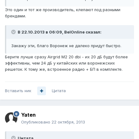
Это один и тот же производитель, клепают под разными
брендами.
В 22.10.2013 в 06:09, BelOnline сказал:
Закажу эти, благо Воронеж не далеко придут быстро.
Берите лучше сразу Airgrid M2 20 dbi - их 20 дБ будут более
эффективны, чем 24 дБ у китайских или воронежских
решеток. К тому же, встроенное радио + БП в комплекте.
Вставить ник
Цитата
Yaten
Опубликовано
22 октября, 2013
Цитата