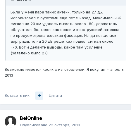
Была у меня пара таких антенн, только на 27 дБ.
Использовал с булетами еще лет 5 назад, максимальный
сигнал на 20 км удалось выжать около -80, держатель
облучателя болтался как сопли и конструкцией антенны
не предусмотрена жесткая фиксация. Когда появились
аиргриды, то на 20 дБ решетках поднял сигнал около
-70. Вот и делайте выводы, какое там усиление
(заявлено было 27).
Возможно имеется косяк в изготовлении. Я покупал ~ апрель
2013
Вставить ник
Цитата
BelOnline
Опубликовано
22 октября, 2013