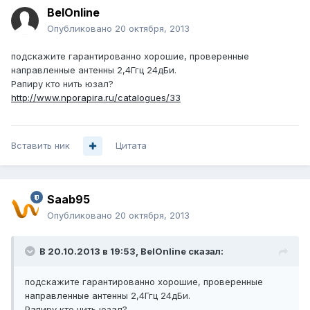
BelOnline
Опубликовано
20 октября, 2013
подскажите гарантированно хорошие, проверенные
направленные антенны 2,4Ггц 24дБи.
Рапиру кто нить юзал?
http://www.nporapira.ru/catalogues/33
Вставить ник
Цитата
Saab95
Опубликовано
20 октября, 2013
В 20.10.2013 в 19:53, BelOnline сказал:
подскажите гарантированно хорошие, проверенные
направленные антенны 2,4Ггц 24дБи.
Рапиру кто нить юзал?