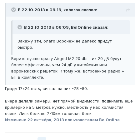
В 22.10.2013 в 06:16, xabarov сказал:
В 22.10.2013 в 06:09, BelOnline сказал:
Закажу эти, благо Воронеж не далеко придут
быстро.
Берите лучше сразу Airgrid M2 20 dbi - их 20 дБ будут
более эффективны, чем 24 дБ у китайских или
воронежских решеток. К тому же, встроенное радио +
БП в комплекте.
Гриды 17x24 есть, сигнал на них -78 -80.
Вчера делали замеры, нет прямой видимости, поднимать еще
примерно на 5 метров нужно, местность у нас холмистая
очень. Линк больше 7-10км головная боль.
Изменено
22 октября, 2013
пользователем BelOnline