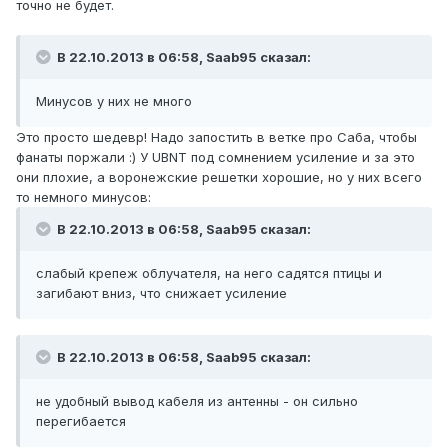
точно не будет.
В 22.10.2013 в 06:58, Saab95 сказал:
Минусов у них не много
Это просто шедевр! Надо запостить в ветке про Саба, чтобы
фанаты поржали :) У UBNT под сомнением усиление и за это
они плохие, а воронежские решетки хорошие, но у них всего
то немного минусов:
В 22.10.2013 в 06:58, Saab95 сказал:
слабый крепеж облучателя, на него садятся птицы и
загибают вниз, что снижает усиление
В 22.10.2013 в 06:58, Saab95 сказал:
не удобный вывод кабеля из антенны - он сильно
перегибается