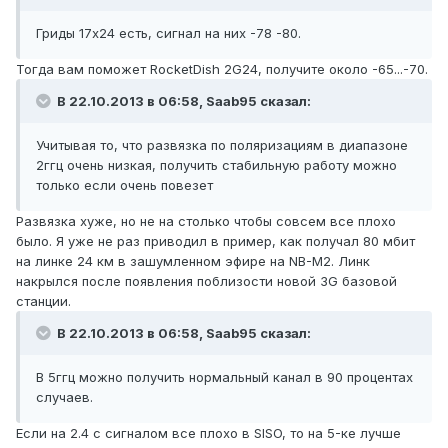
Гриды 17x24 есть, сигнал на них -78 -80.
Тогда вам поможет RocketDish 2G24, получите около -65...-70.
В 22.10.2013 в 06:58, Saab95 сказал:
Учитывая то, что развязка по поляризациям в диапазоне
2ггц очень низкая, получить стабильную работу можно
только если очень повезет
Развязка хуже, но не на столько чтобы совсем все плохо
было. Я уже не раз приводил в пример, как получал 80 мбит
на линке 24 км в зашумленном эфире на NB-M2. Линк
накрылся после появления поблизости новой 3G базовой
станции.
В 22.10.2013 в 06:58, Saab95 сказал:
В 5ггц можно получить нормальный канал в 90 процентах
случаев.
Если на 2.4 с сигналом все плохо в SISO, то на 5-ке лучше