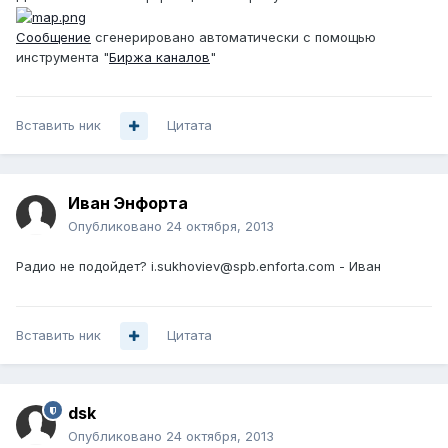
Сообщение
сгенерировано автоматически с помощью
инструмента "
Биржа каналов
"
Вставить ник
Цитата
Иван Энфорта
Опубликовано
24 октября, 2013
Радио не подойдет? i.sukhoviev@spb.enforta.com - Иван
Вставить ник
Цитата
dsk
Опубликовано
24 октября, 2013