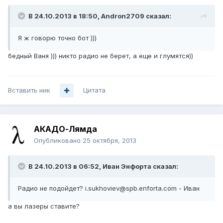
В 24.10.2013 в 18:50, Andron2709 сказал:
Я ж говорю точно бот )))
бедный Ваня ))) никто радио не берет, а еще и глумятся))
Вставить ник
Цитата
АКАДО-Лямда
Опубликовано
25 октября, 2013
В 24.10.2013 в 06:52, Иван Энфорта сказал:
Радио не подойдет? i.sukhoviev@spb.enforta.com - Иван
а вы лазеры ставите?