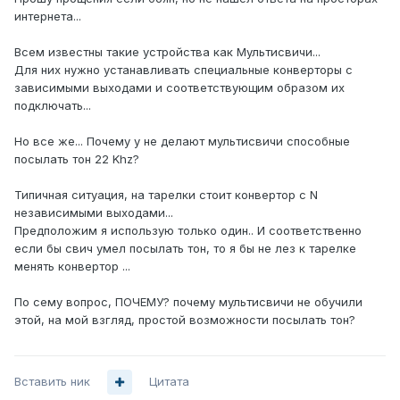
интернета...
Всем известны такие устройства как Мультисвичи...
Для них нужно устанавливать специальные конверторы с
зависимыми выходами и соответствующим образом их
подключать...
Но все же... Почему у не делают мультисвичи способные
посылать тон 22 Khz?
Типичная ситуация, на тарелки стоит конвертор с N
независимыми выходами...
Предположим я использую только один.. И соответственно
если бы свич умел посылать тон, то я бы не лез к тарелке
менять конвертор ...
По сему вопрос, ПОЧЕМУ? почему мультисвичи не обучили
этой, на мой взгляд, простой возможности посылать тон?
Вставить ник
Цитата