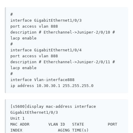
#

interface GigabitEthernet1/0/3

port access vlan 888

description # Etherchannel->Juniper-2/0/10 #

lacp enable

#

interface GigabitEthernet1/0/4

port access vlan 888

description # Etherchannel->Juniper-2/0/11 #

lacp enable

#

interface Vlan-interface888

ip address 10.30.30.1 255.255.255.0
[s5600]display mac-address interface 
GigabitEthernet1/0/3

Unit 1

MAC ADDR        VLAN ID   STATE          PORT 
INDEX               AGING TIME(s)
