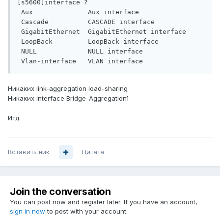
[s5600]interface ?

 Aux              Aux interface

 Cascade          CASCADE interface

 GigabitEthernet  GigabitEthernet interface

 LoopBack         LoopBack interface

 NULL             NULL interface

 Vlan-interface   VLAN interface
Никаких link-aggregation load-sharing
Никаких interface Bridge-Aggregation1
Итд.
Вставить ник
Цитата
Join the conversation
You can post now and register later. If you have an account,
sign in now
to post with your account.