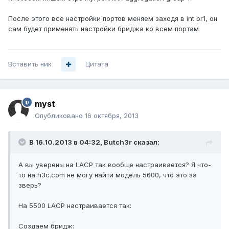
После этого все настройки портов меняем заходя в int br1, он
сам будет применять настройки бриджа ко всем портам
Вставить ник
Цитата
myst
Опубликовано
16 октября, 2013
В 16.10.2013 в 04:32, Butch3r сказал:
А вы уверены на LACP так вообще настраивается? Я что-
то на h3c.com не могу найти модель 5600, что это за
зверь?
На 5500 LACP настраивается так:
Создаем бридж: