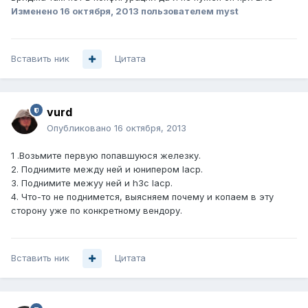
Изменено
16 октября, 2013
пользователем myst
Вставить ник
Цитата
vurd
Опубликовано
16 октября, 2013
1 .Возьмите первую попавшуюся железку.
2. Поднимите между ней и юнипером lacp.
3. Поднимите межуу ней и h3c lacp.
4. Что-то не поднимется, выясняем почему и копаем в эту
сторону уже по конкретному вендору.
Вставить ник
Цитата