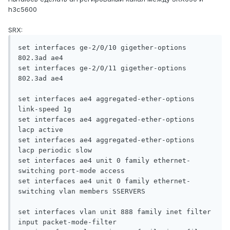
h3c5600
SRX:
set interfaces ge-2/0/10 gigether-options 
802.3ad ae4

set interfaces ge-2/0/11 gigether-options 
802.3ad ae4

set interfaces ae4 aggregated-ether-options 
link-speed 1g

set interfaces ae4 aggregated-ether-options 
lacp active

set interfaces ae4 aggregated-ether-options 
lacp periodic slow

set interfaces ae4 unit 0 family ethernet-
switching port-mode access

set interfaces ae4 unit 0 family ethernet-
switching vlan members SSERVERS

set interfaces vlan unit 888 family inet filter 
input packet-mode-filter
