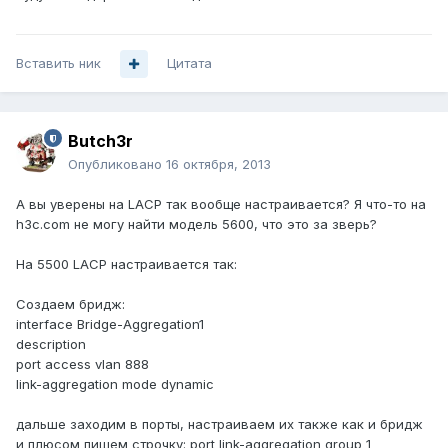
Вставить ник
Цитата
Butch3r
Опубликовано
16 октября, 2013
А вы уверены на LACP так вообще настраивается? Я что-то на
h3c.com не могу найти модель 5600, что это за зверь?
На 5500 LACP настраивается так:
Создаем бридж:
interface Bridge-Aggregation1
description
port access vlan 888
link-aggregation mode dynamic
дальше заходим в порты, настраиваем их также как и бридж
и плюсом пишем строчку: port link-aggregation group 1