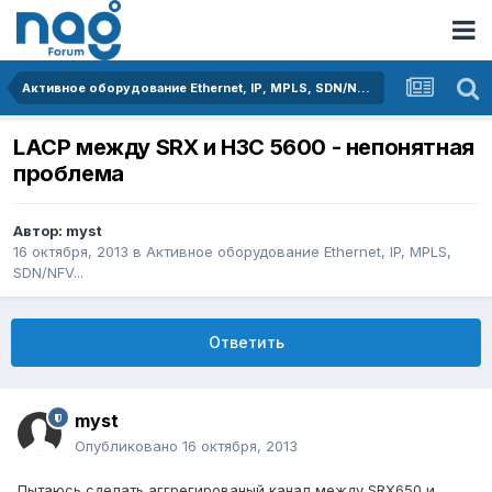
Активное оборудование Ethernet, IP, MPLS, SDN/NFV...
LACP между SRX и H3C 5600 - непонятная
проблема
Автор:
myst
16 октября, 2013
в
Активное оборудование Ethernet, IP, MPLS,
SDN/NFV...
Ответить
myst
Опубликовано
16 октября, 2013
Пытаюсь сделать аггрегированый канал между SRX650 и