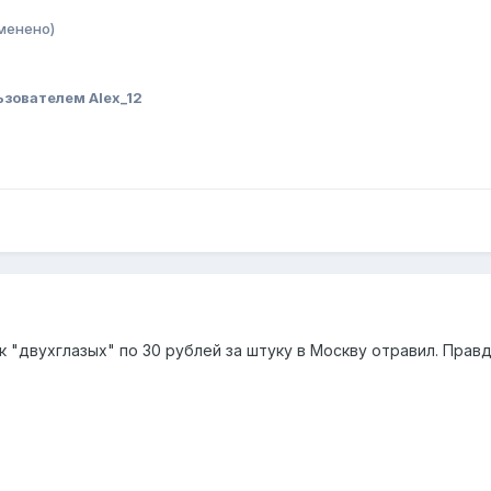
менено)
зователем Alex_12
к "двухглазых" по 30 рублей за штуку в Москву отравил. Правд