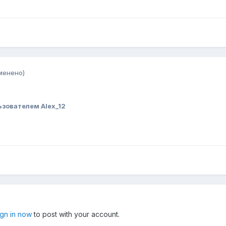
менено)
зователем Alex_12
ign in now
to post with your account.