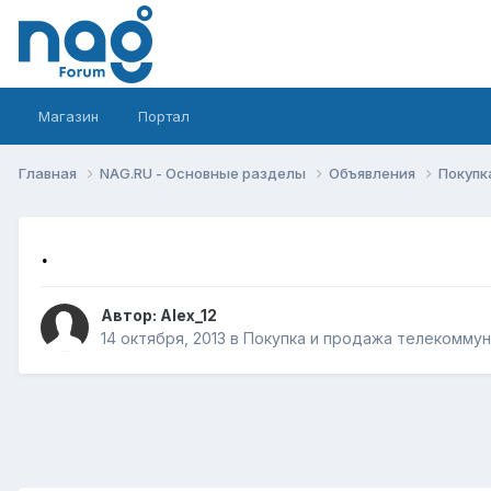
Магазин
Портал
Главная
NAG.RU - Основные разделы
Объявления
Покупк
.
Автор:
Alex_12
14 октября, 2013
в
Покупка и продажа телекомму