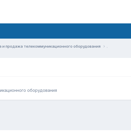
а и продажа телекоммуникационного оборудования
.
никационного оборудования