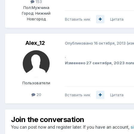
153
Пол:
Мужчина
Город:
Нижний
Новгород
Вставить ник
Цитата
Alex_12
Опубликовано
16 октября, 2013
(из
.
Изменено
27 сентября, 2023
поль
Пользователи
20
Вставить ник
Цитата
Join the conversation
You can post now and register later. If you have an account,
s