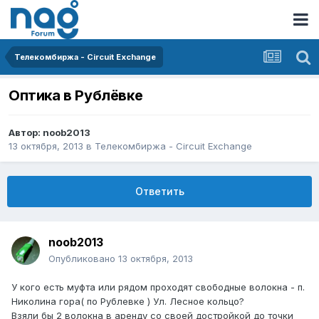
Телекомбиржа - Circuit Exchange
Оптика в Рублёвке
Автор:
noob2013
13 октября, 2013
в
Телекомбиржа - Circuit Exchange
Ответить
noob2013
Опубликовано
13 октября, 2013
У кого есть муфта или рядом проходят свободные волокна - п.
Николина гора( по Рублевке ) Ул. Лесное кольцо?
Взяли бы 2 волокна в аренду со своей достройкой до точки