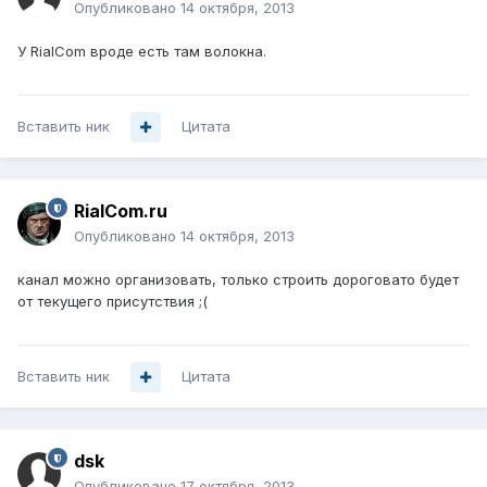
Опубликовано
14 октября, 2013
У RialCom вроде есть там волокна.
Вставить ник
Цитата
RialCom.ru
Опубликовано
14 октября, 2013
канал можно организовать, только строить дороговато будет
от текущего присутствия ;(
Вставить ник
Цитата
dsk
Опубликовано
17 октября, 2013