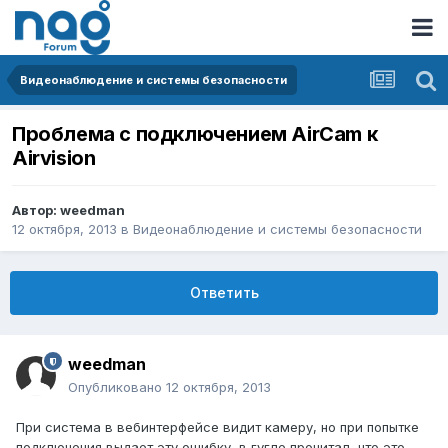
Видеонаблюдение и системы безопасности
Проблема с подключением AirCam к
Airvision
Автор:
weedman
12 октября, 2013
в
Видеонаблюдение и системы безопасности
Ответить
weedman
Опубликовано
12 октября, 2013
При система в вебинтерфейсе видит камеру, но при попытке
подключения выдает эту ошибку, в гугле прочитал, что это