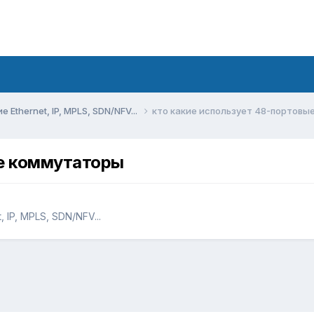
Ethernet, IP, MPLS, SDN/NFV...
кто какие использует 48-портов
ые коммутаторы
 IP, MPLS, SDN/NFV...