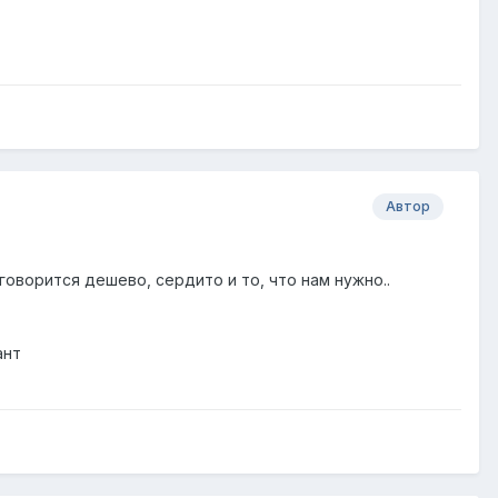
Автор
 говорится дешево, сердито и то, что нам нужно..
ант