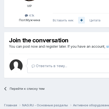
VIP
4.1k
Пол:
Мужчина
Вставить ник
Цитата
Join the conversation
You can post now and register later. If you have an account,
s
Ответить в тему...
Перейти к списку тем
Главная
NAG.RU - Основные разделы
Активное оборудование 