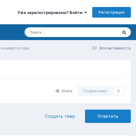
Регистрация
Уже зарегистрированы? Войти
ые коммутаторы
Вся активность
Share
Подписчики
0
Создать тему
Ответить