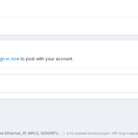
ign in now
to post with your account.
Ethernet, IP, MPLS, SDN/NFV...
кто какие использует 48-портов