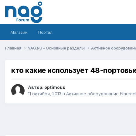
Магазин
Портал
Главная
NAG.RU - Основные разделы
Активное оборудование 
кто какие использует 48-портов
Автор:
optimous
11 октября, 2013
в
Активное оборудование Ethernet,