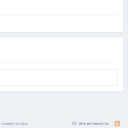
ые коммутаторы
Вся активность