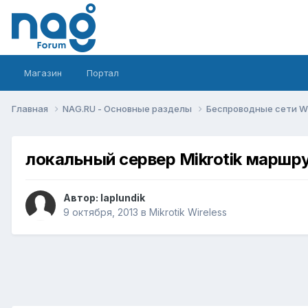
Магазин
Портал
Главная
NAG.RU - Основные разделы
Беспроводные сети Wi-
локальный сервер Mikrotik маршр
Автор:
laplundik
9 октября, 2013
в
Mikrotik Wireless