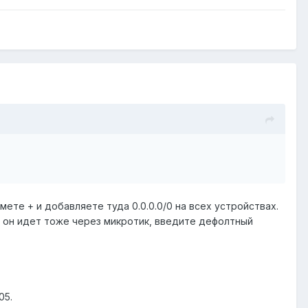
ете + и добавляете туда 0.0.0.0/0 на всех устройствах.
и он идет тоже через микротик, введите дефолтный
05.