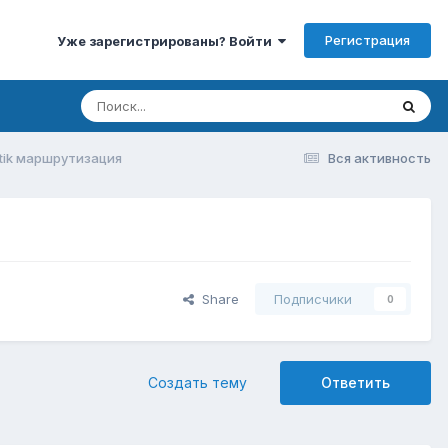
Регистрация
Уже зарегистрированы? Войти
tik маршрутизация
Вся активность
Share
Подписчики
0
Создать тему
Ответить