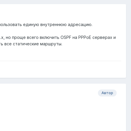
спользовать единую внутреннюю адресацию.
.х, но проще всего включить OSPF на PPPoE серверах и
ть все статические маршруты.
Автор