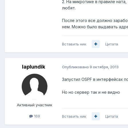
2. На микротике в правиле ната, 
любят.
После этого все должно зарабо
нем. Можно было выдавать адрес
Вставить ник
Цитата
laplundik
Опубликовано
9 октября, 2013
Запустил OSPF в интерфейсах п
Но но сервер так и не видно
Активный участник
169
Вставить ник
Цитата