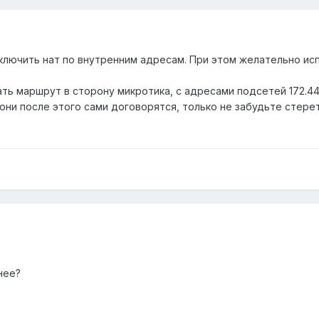
ключить нат по внутренним адресам. При этом желательно и
ть маршрут в сторону микротика, с адресами подсетей 172.44
они после этого сами договорятся, только не забудьте стере
нее?