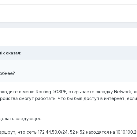
dik сказал:
робнее?
аходите в меню Routing->OSPF, открываете вкладку Network, жм
ройства смогут работать. Что бы был доступ в интернет, есл
сделать следующее:
шрут, что сеть 172.44.50.0/24, 52 и 52 находятся на 10.10.100.2