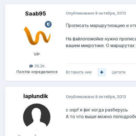
Saab95
Опубликовано
9 октября, 2013
Прописать маршрутизацию и от
На файлопомойке нужно прописа
вашем микротике. О маршрутах 
VIP
35.2k
Пол:
Не определился
Вставить ник
Цитата
laplundik
Опубликовано
9 октября, 2013
с ospf я фиг когда разберусь
А то что выше можно поподроб