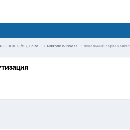
Fi, 3G/LTE/5G, LoRa...
Mikrotik Wireless
локальный сервер Mikro
утизация