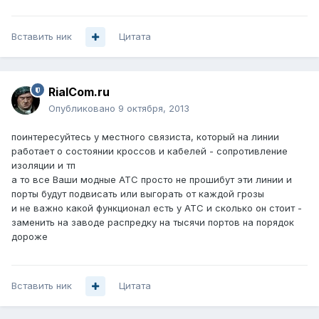
Вставить ник
Цитата
RialCom.ru
Опубликовано
9 октября, 2013
поинтересуйтесь у местного связиста, который на линии
работает о состоянии кроссов и кабелей - сопротивление
изоляции и тп
а то все Ваши модные АТС просто не прошибут эти линии и
порты будут подвисать или выгорать от каждой грозы
и не важно какой функционал есть у АТС и сколько он стоит -
заменить на заводе распредку на тысячи портов на порядок
дороже
Вставить ник
Цитата