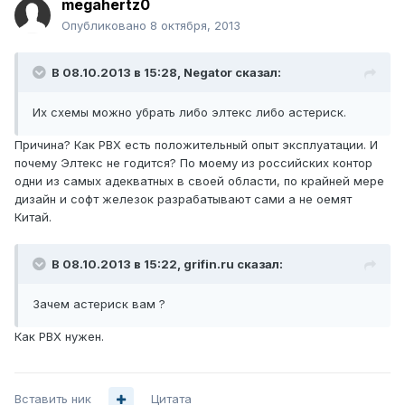
megahertz0
Опубликовано
8 октября, 2013
В 08.10.2013 в 15:28, Negator сказал:
Их схемы можно убрать либо элтекс либо астериск.
Причина? Как PBX есть положительный опыт эксплуатации. И
почему Элтекс не годится? По моему из российских контор
одни из самых адекватных в своей области, по крайней мере
дизайн и софт железок разрабатывают сами а не оемят
Китай.
В 08.10.2013 в 15:22, grifin.ru сказал:
Зачем астериск вам ?
Как PBX нужен.
Вставить ник
Цитата