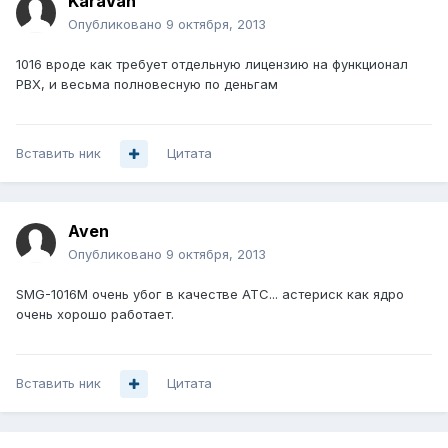
KaraVan
Опубликовано
9 октября, 2013
1016 вроде как требует отдельную лицензию на функционал
PBX, и весьма полновесную по деньгам
Вставить ник
Цитата
Aven
Опубликовано
9 октября, 2013
SMG-1016M очень убог в качестве АТС... астериск как ядро
очень хорошо работает.
Вставить ник
Цитата