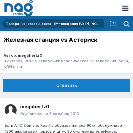
Телефония: классическая, IP-телефония (VoIP), NGN сети
Железная станция vs Астериск
Автор:
megahertz0
8 октября, 2013
в
Телефония: классическая, IP-телефония (VoIP),
NGN сети
Ответить
megahertz0
Опубликовано
8 октября, 2013
Есть АТС Siemens Realitis образца начала 90-х, обслуживает
1200 аналоговых портов и штук 30 системных телефонов.