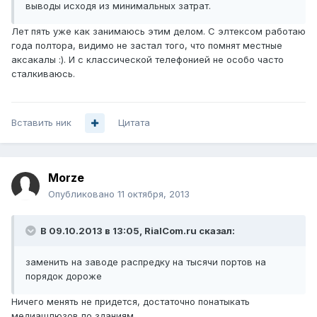
выводы исходя из минимальных затрат.
Лет пять уже как занимаюсь этим делом. С элтексом работаю
года полтора, видимо не застал того, что помнят местные
аксакалы :). И с классической телефонией не особо часто
сталкиваюсь.
Вставить ник
Цитата
Morze
Опубликовано
11 октября, 2013
В 09.10.2013 в 13:05, RialCom.ru сказал:
заменить на заводе распредку на тысячи портов на
порядок дороже
Ничего менять не придется, достаточно понатыкать
медиашлюзов по зданиям.