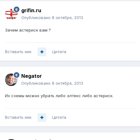
grifin.ru
Опубликовано
8 октября, 2013
Зачем астериск вам ?
Вставить ник
Цитата
Negator
Опубликовано
8 октября, 2013
Их схемы можно убрать либо элтекс либо астериск.
Вставить ник
Цитата