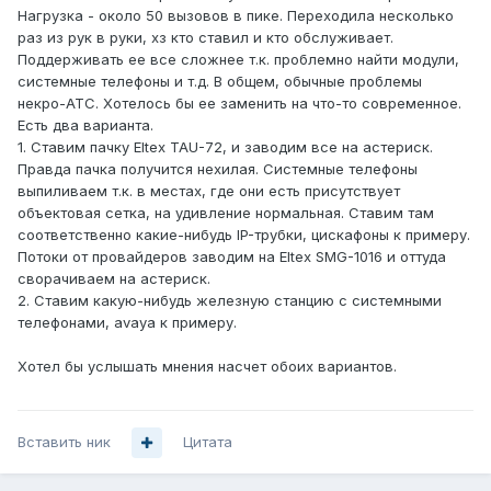
Нагрузка - около 50 вызовов в пике. Переходила несколько
раз из рук в руки, хз кто ставил и кто обслуживает.
Поддерживать ее все сложнее т.к. проблемно найти модули,
системные телефоны и т.д. В общем, обычные проблемы
некро-АТС. Хотелось бы ее заменить на что-то современное.
Есть два варианта.
1. Ставим пачку Eltex TAU-72, и заводим все на астериск.
Правда пачка получится нехилая. Системные телефоны
выпиливаем т.к. в местах, где они есть присутствует
объектовая сетка, на удивление нормальная. Ставим там
соответственно какие-нибудь IP-трубки, цискафоны к примеру.
Потоки от провайдеров заводим на Eltex SMG-1016 и оттуда
сворачиваем на астериск.
2. Ставим какую-нибудь железную станцию с системными
телефонами, avaya к примеру.
Хотел бы услышать мнения насчет обоих вариантов.
Вставить ник
Цитата