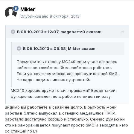
Mikler
Опубликовано
9 октября, 2013
В 09.10.2013 в 12:07, megahertz0 сказал:
В 09.10.2013 в 06:58, Mikler сказал:
Посмотрите в сторону МС240 если у вас осталось
кабельное хозяйство. Железобетонно работает.
Если уж хочеться можно доп прикрутить к ней SMG.
Не надо плодить лишних сущьностей.
МС240 хорошо дружит с сип-транками? Вроде такой
функционал заявлен, но в работе не видел ни разу.
Видимо вы работаете в связи не долго. В бытность моей
работы в Элтекс выпускал в станцию медиашлюз TM.IP,
работало достаточно хорошо и стабильно. Сейчас думаю ни
кто не заморачивается покупают просто SMG и заходят в него
со станции по E1