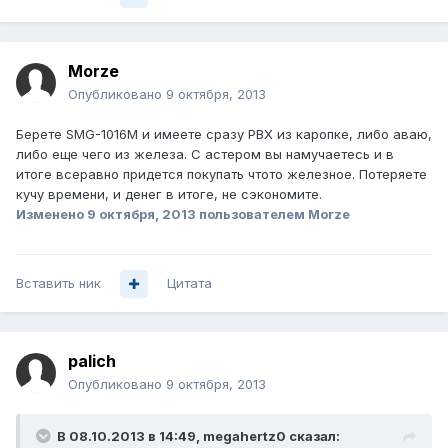
Morze
Опубликовано
9 октября, 2013
Берете SMG-1016M и имеете сразу PBX из каропке, либо аваю,
либо еще чего из железа. С астером вы намучаетесь и в
итоге всеравно придется покупать чтото железное. Потеряете
кучу времени, и денег в итоге, не сэкономите.
Изменено
9 октября, 2013
пользователем Morze
Вставить ник
Цитата
palich
Опубликовано
9 октября, 2013
В 08.10.2013 в 14:49, megahertz0 сказал: