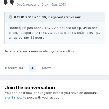
Опубликовано
12 октября, 2013
В 11.10.2013 в 16:36, megahertz0 сказал:
Последний раз брали ТАУ-72 в районе 60 т.р. Имхо это
очень недорого, D-link DVG-3032S стоит в районе 50 т.р.,
а портов там 32 всего.
Весной эта же железка обходилась в 49 =)
Вставить ник
Цитата
Join the conversation
You can post now and register later. If you have an account,
sign in now
to post with your account.