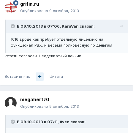
grifin.ru
Опубликовано
9 октября, 2013
В 09.10.2013 в 07:06, KaraVan сказал:
1016 вроде как требует отдельную лицензию на
функционал PBX, и весьма полновесную по деньгам
кстати согласен. Неадекватный ценник.
Вставить ник
Цитата
megahertz0
Опубликовано
9 октября, 2013
В 09.10.2013 в 07:11, Aven сказал: