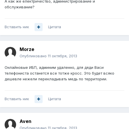
А как же електричество, администрирование и
обслуживание?
Вставить ник
Цитата
Morze
Опубликовано
11 октября, 2013
Онлайновые ИБП, админим удаленно, для дяди Васи
телефониста останется все тотже кросс. Это будет всяко
дешевле нежели перекладывать медь по территории.
Вставить ник
Цитата
Aven
Опубликовано
11 октября, 2013