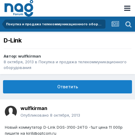
Покупка и продажа телекоммуникационного оборудования
D-Link
Автор:
wulfkirman
8 октября, 2013
в
Покупка и продажа телекоммуникационного
оборудования
Ответить
wulfkirman
Опубликовано
8 октября, 2013
Новый коммутатор D-Link DGS-3100-24TG -1шт цена 11 000р
пишите на kirill@optcom.ru