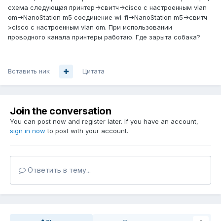
схема следующая принтер->свитч->cisco с настроенным vlan
om->NanoStation m5 соединение wi-fi->NanoStation m5->свитч-
>cisco с настроенным vlan om. При использовании
проводного канала принтеры работаю. Где зарыта собака?
Вставить ник
Цитата
Join the conversation
You can post now and register later. If you have an account,
sign in now
to post with your account.
Ответить в тему...