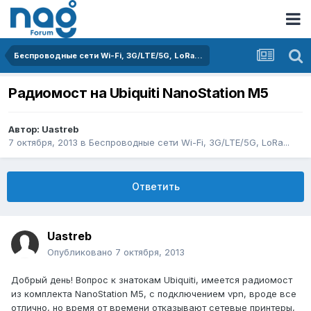
Беспроводные сети Wi-Fi, 3G/LTE/5G, LoRa...
Радиомост на Ubiquiti NanoStation M5
Автор:
Uastreb
7 октября, 2013
в
Беспроводные сети Wi-Fi, 3G/LTE/5G, LoRa...
Ответить
Uastreb
Опубликовано
7 октября, 2013
Добрый день! Вопрос к знатокам Ubiquiti, имеется радиомост
из комплекта NanoStation M5, с подключением vpn, вроде все
отлично, но время от времени отказывают сетевые принтеры,