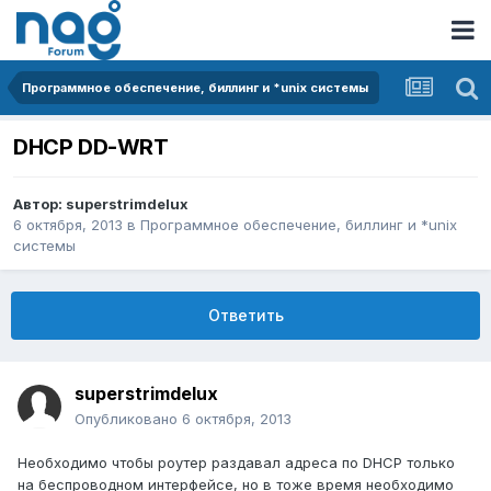
Программное обеспечение, биллинг и *unix системы
DHCP DD-WRT
Автор:
superstrimdelux
6 октября, 2013
в
Программное обеспечение, биллинг и *unix
системы
Ответить
superstrimdelux
Опубликовано
6 октября, 2013
Необходимо чтобы роутер раздавал адреса по DHCP только
на беспроводном интерфейсе, но в тоже время необходимо