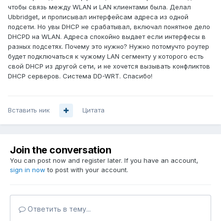
чтобы связь между WLAN и LAN клиентами была. Делал
Ubbridget, и прописывал интерфейсам адреса из одной
подсети. Но увы DHCP не срабатывал, включал понятное дело
DHCPD на WLAN. Адреса спокойно выдает если интерфесы в
разных подсетях. Почему это нужно? Нужно потомучто роутер
будет подключаться к чужому LAN сегменту у которого есть
свой DHCP из другой сети, и не хочется вызывать конфликтов
DHCP серверов. Система DD-WRT. Спасибо!
Вставить ник
Цитата
Join the conversation
You can post now and register later. If you have an account,
sign in now
to post with your account.
Ответить в тему...