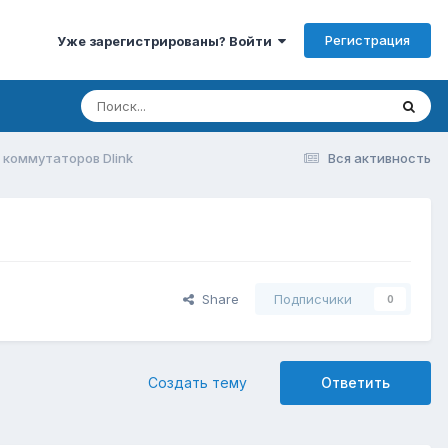
Регистрация
Уже зарегистрированы? Войти
коммутаторов Dlink
Вся активность
Share
Подписчики
0
Создать тему
Ответить