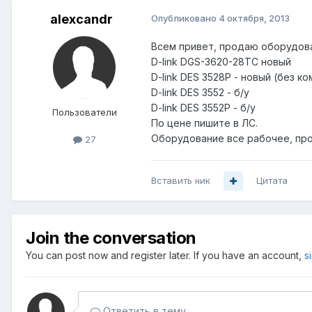
alexcandr
Опубликовано
4 октября, 2013
Всем привет, продаю оборудован
D-link DGS-3620-28TC новый
D-link DES 3528P - новый (без к
D-link DES 3552 - б/у
D-link DES 3552P - б/у
Пользователи
По цене пишите в ЛС.
Оборудование все рабочее, про
27
Вставить ник
Цитата
Join the conversation
You can post now and register later. If you have an account,
s
Ответить в тему...