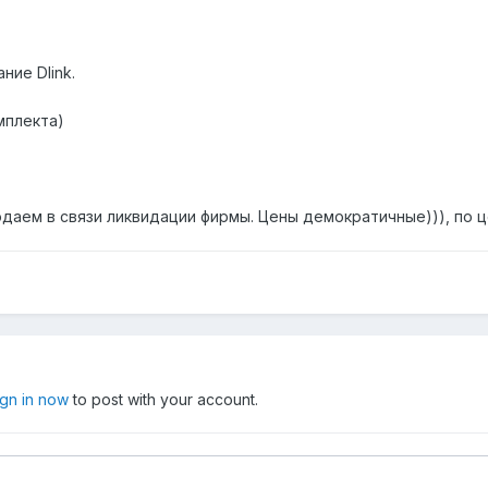
ие Dlink.
омплекта)
даем в связи ликвидации фирмы. Цены демократичные))), по 
ign in now
to post with your account.