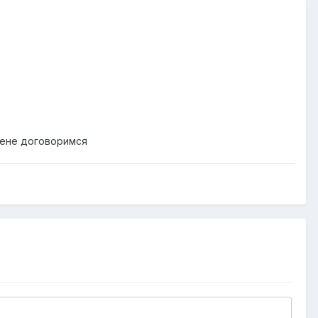
цене договоримся