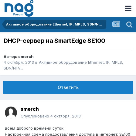
Активное оборудование Ethernet, IP, MPLS, SDN/NFV...
DHCP-сервер на SmartEdge SE100
Автор:
smerch
4 октября, 2013
в
Активное оборудование Ethernet, IP, MPLS,
SDN/NFV...
Ответить
smerch
Опубликовано
4 октября, 2013
Всем доброго времени суток.
Настроенная схема предоставления доступа в интернет: SE100