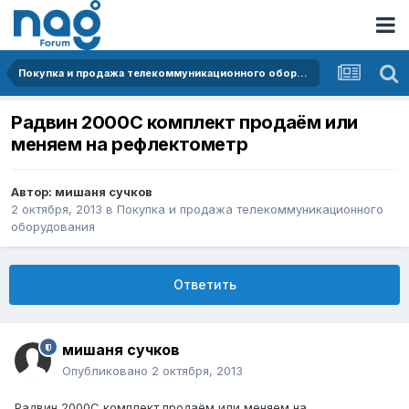
Покупка и продажа телекоммуникационного оборудования
Радвин 2000С комплект продаём или
меняем на рефлектометр
Автор:
мишаня сучков
2 октября, 2013
в
Покупка и продажа телекоммуникационного
оборудования
Ответить
мишаня сучков
Опубликовано
2 октября, 2013
Радвин 2000С комплект продаём или меняем на